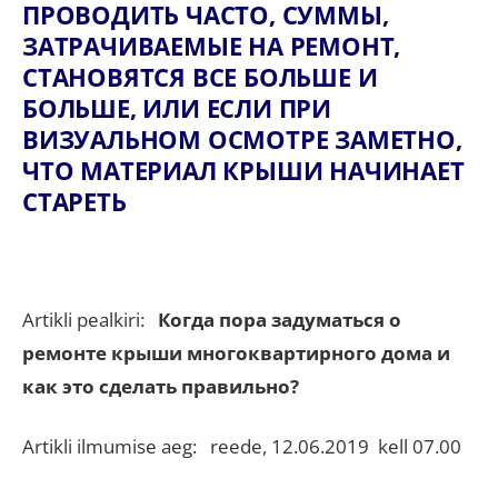
ПРОВОДИТЬ ЧАСТО, СУММЫ,
ЗАТРАЧИВАЕМЫЕ НА РЕМОНТ,
СТАНОВЯТСЯ ВСЕ БОЛЬШЕ И
БОЛЬШЕ, ИЛИ ЕСЛИ ПРИ
ВИЗУАЛЬНОМ ОСМОТРЕ ЗАМЕТНО,
ЧТО МАТЕРИАЛ КРЫШИ НАЧИНАЕТ
СТАРЕТЬ
Artikli pealkiri:
Когда пора задуматься о
ремонте крыши многоквартирного дома и
как это сделать правильно?
Artikli ilmumise aeg: reede, 12.06.2019 kell 07.00