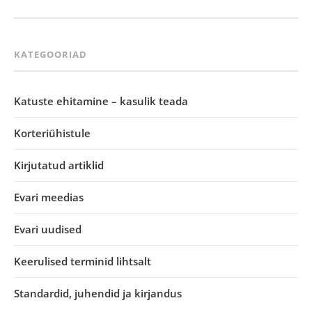
KATEGOORIAD
Katuste ehitamine – kasulik teada
Korteriühistule
Kirjutatud artiklid
Evari meedias
Evari uudised
Keerulised terminid lihtsalt
Standardid, juhendid ja kirjandus