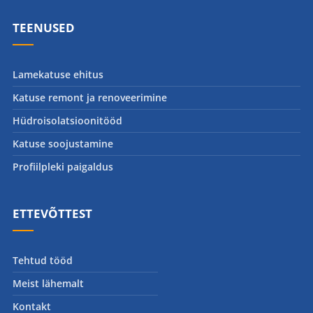
TEENUSED
Lamekatuse ehitus
Katuse remont ja renoveerimine
Hüdroisolatsioonitööd
Katuse soojustamine
Profiilpleki paigaldus
ETTEVÕTTEST
Tehtud tööd
Meist lähemalt
Kontakt