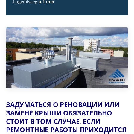
Lugemisaeg:
u 1 min
ЗАДУМАТЬСЯ О РЕНОВАЦИИ ИЛИ
ЗАМЕНЕ КРЫШИ ОБЯЗАТЕЛЬНО
СТОИТ В ТОМ СЛУЧАЕ, ЕСЛИ
РЕМОНТНЫЕ РАБОТЫ ПРИХОДИТСЯ