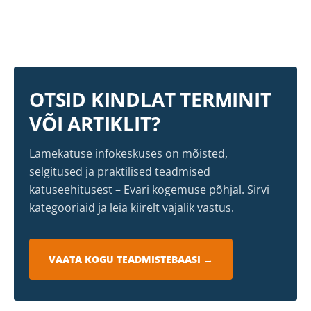
OTSID KINDLAT TERMINIT
VÕI ARTIKLIT?
Lamekatuse infokeskuses on mõisted,
selgitused ja praktilised teadmised
katuseehitusest – Evari kogemuse põhjal. Sirvi
kategooriaid ja leia kiirelt vajalik vastus.
VAATA KOGU TEADMISTEBAASI →