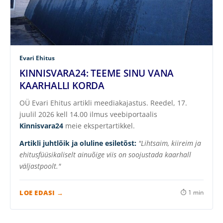
Evari Ehitus
KINNISVARA24: TEEME SINU VANA
KAARHALLI KORDA
OÜ Evari Ehitus artikli meediakajastus. Reedel, 17.
juulil 2026 kell 14.00 ilmus veebiportaalis
Kinnisvara24
meie ekspertartikkel.
Artikli juhtlõik ja oluline esiletõst:
"Lihtsaim, kiireim ja
ehitusfüüsikaliselt ainuõige viis on soojustada kaarhall
väljastpoolt."
LOE EDASI →
⏱ 1 min