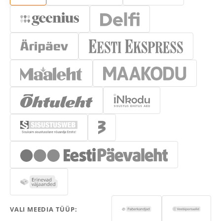
VALI MEEDIA TÜÜP: