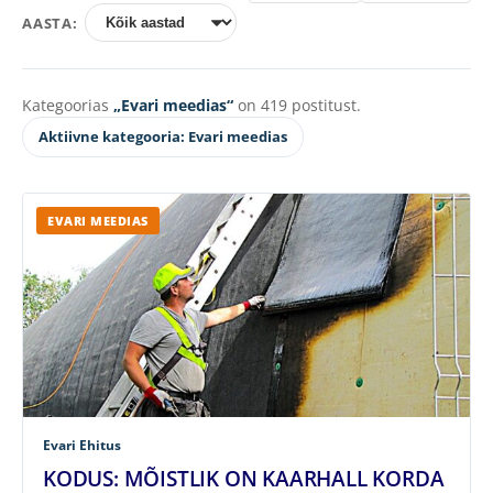
AASTA:
Kategoorias
„Evari meedias“
on 419 postitust.
Aktiivne kategooria: Evari meedias
EVARI MEEDIAS
Evari Ehitus
KODUS: MÕISTLIK ON KAARHALL KORDA