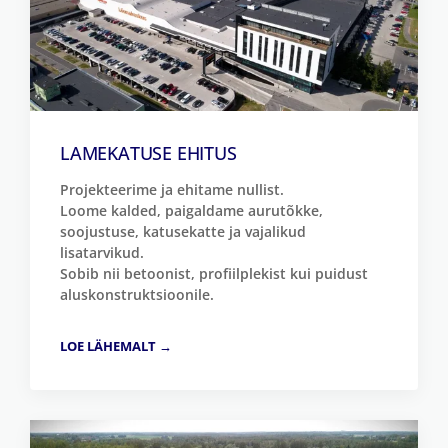
LAMEKATUSE EHITUS
Projekteerime ja ehitame nullist.
Loome kalded, paigaldame aurutõkke,
soojustuse, katusekatte ja vajalikud
lisatarvikud.
Sobib nii betoonist, profiilplekist kui puidust
aluskonstruktsioonile.
LOE LÄHEMALT →