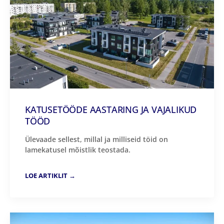
KATUSETÖÖDE AASTARING JA VAJALIKUD
TÖÖD
Ülevaade sellest, millal ja milliseid töid on
lamekatusel mõistlik teostada.
LOE ARTIKLIT →