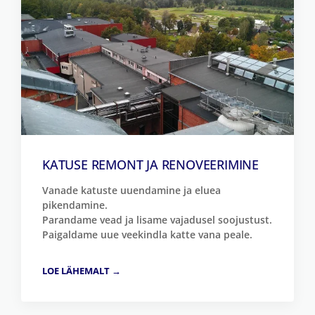
KATUSE REMONT JA RENOVEERIMINE
Vanade katuste uuendamine ja eluea
pikendamine.
Parandame vead ja lisame vajadusel soojustust.
Paigaldame uue veekindla katte vana peale.
LOE LÄHEMALT →