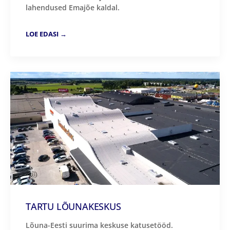
lahendused Emajõe kaldal.
LOE EDASI →
TARTU LÕUNAKESKUS
Lõuna-Eesti suurima keskuse katusetööd.