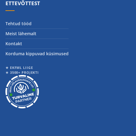
ETTEVÕTTEST
Tehtud tööd
Meist lähemalt
Kontakt
Korduma kippuvad küsimused
★ EKFML LIIGE
★ 3500+ PROJEKTI