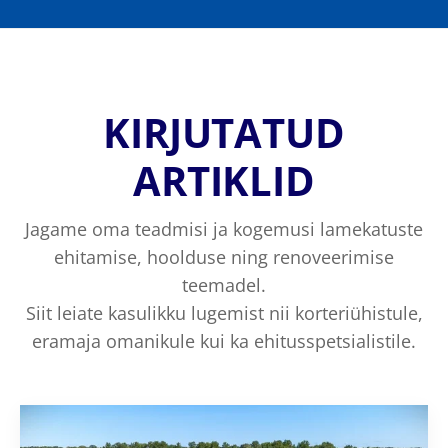
KIRJUTATUD
ARTIKLID
Jagame oma teadmisi ja kogemusi lamekatuste
ehitamise, hoolduse ning renoveerimise
teemadel.
Siit leiate kasulikku lugemist nii korteriühistule,
eramaja omanikule kui ka ehitusspetsialistile.