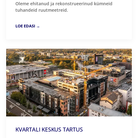
Oleme ehitanud ja rekonstrueerinud kümneid
tuhandeid ruutmeetreid.
LOE EDASI →
KVARTALI KESKUS TARTUS