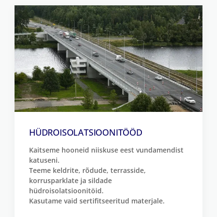
HÜDROISOLATSIOONITÖÖD
Kaitseme hooneid niiskuse eest vundamendist
katuseni.
Teeme keldrite, rõdude, terrasside,
korrusparklate ja sildade
hüdroisolatsioonitöid.
Kasutame vaid sertifitseeritud materjale.