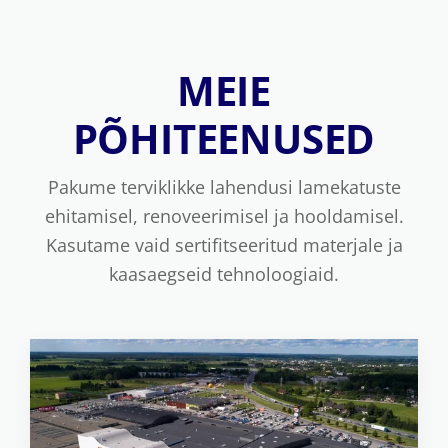
MEIE
PÕHITEENUSED
Pakume terviklikke lahendusi lamekatuste
ehitamisel, renoveerimisel ja hooldamisel.
Kasutame vaid sertifitseeritud materjale ja
kaasaegseid tehnoloogiaid.