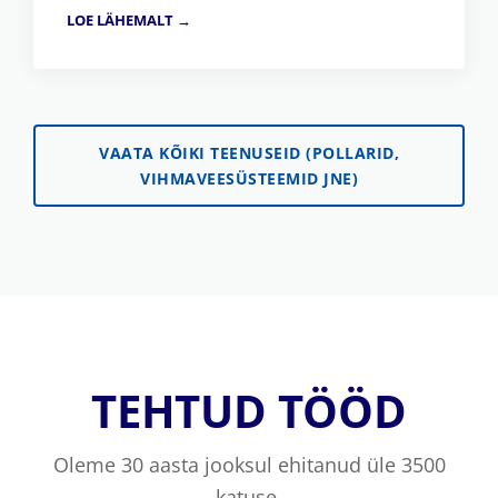
LOE LÄHEMALT →
VAATA KÕIKI TEENUSEID (POLLARID,
VIHMAVEESÜSTEEMID JNE)
TEHTUD TÖÖD
Oleme 30 aasta jooksul ehitanud üle 3500
katuse.