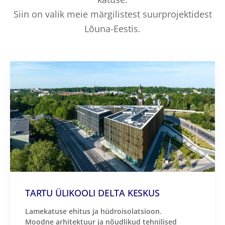
Siin on valik meie märgilistest suurprojektidest
Lõuna-Eestis.
TARTU ÜLIKOOLI DELTA KESKUS
Lamekatuse ehitus ja hüdroisolatsioon.
Moodne arhitektuur ja nõudlikud tehnilised