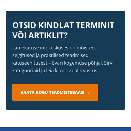
OTSID KINDLAT TERMINIT
VÕI ARTIKLIT?
Lamekatuse infokeskuses on mõisted,
selgitused ja praktilised teadmised
katuseehitusest – Evari kogemuse põhjal. Sirvi
kategooriaid ja leia kiirelt vajalik vastus.
VAATA KOGU TEADMISTEBAASI →