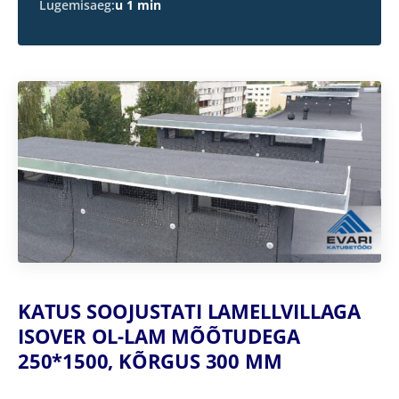
Lugemisaeg:
u 1 min
KATUS SOOJUSTATI LAMELLVILLAGA
ISOVER OL-LAM MÕÕTUDEGA
250*1500, KÕRGUS 300 MM