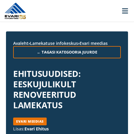
Skip to content
Avaleht
›
Lamekatuse infokeskus
›
Evari meedias
← TAGASI KATEGOORIA JUURDE
EHITUSUUDISED:
EESKUJULIKULT
RENOVEERITUD
LAMEKATUS
EVARI MEEDIAS
Lisas:
Evari Ehitus