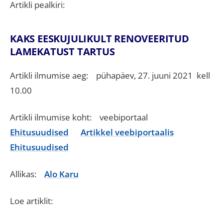
Artikli pealkiri:
KAKS EESKUJULIKULT RENOVEERITUD
LAMEKATUST TARTUS
Artikli ilmumise aeg: pühapäev, 27. juuni 2021 kell
10.00
Artikli ilmumise koht: veebiportaal
Ehitusuudised
Artikkel veebiportaalis
Ehitusuudised
Allikas:
Alo Karu
Loe artiklit: