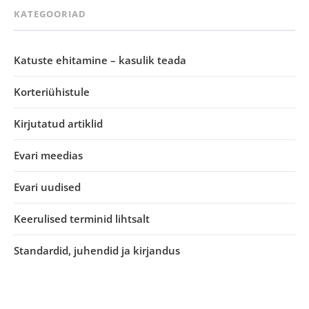
KATEGOORIAD
Katuste ehitamine – kasulik teada
Korteriühistule
Kirjutatud artiklid
Evari meedias
Evari uudised
Keerulised terminid lihtsalt
Standardid, juhendid ja kirjandus