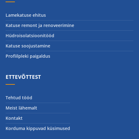
Lamekatuse ehitus
Katuse remont ja renoveerimine
Hüdroisolatsioonitööd
Katuse soojustamine
Profiilpleki paigaldus
ETTEVÕTTEST
Tehtud tööd
Meist lähemalt
Kontakt
Korduma kippuvad küsimused