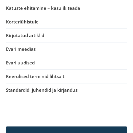
Katuste ehitamine – kasulik teada
Korteriühistule
Kirjutatud artiklid
Evari meedias
Evari uudised
Keerulised terminid lihtsalt
Standardid, juhendid ja kirjandus