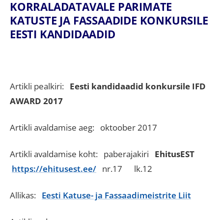
KORRALADATAVALE PARIMATE
KATUSTE JA FASSAADIDE KONKURSILE
EESTI KANDIDAADID
Artikli pealkiri:
Eesti kandidaadid konkursile IFD
AWARD 2017
Artikli avaldamise aeg: oktoober 2017
Artikli avaldamise koht: paberajakiri
EhitusEST
https://ehitusest.ee/
nr.17 lk.12
Allikas:
Eesti Katuse- ja Fassaadimeistrite Liit