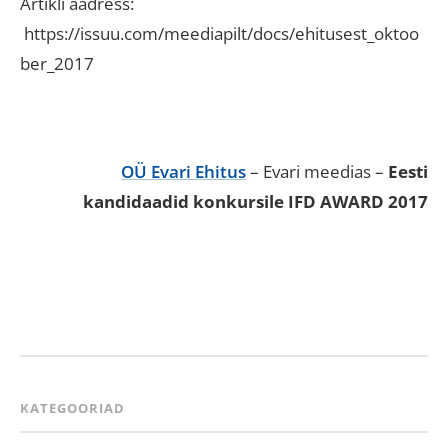
Artikli aadress:
https://issuu.com/meediapilt/docs/ehitusest_oktoo
ber_2017
OÜ Evari Ehitus
– Evari meedias –
Eesti
kandidaadid konkursile IFD AWARD 2017
KATEGOORIAD