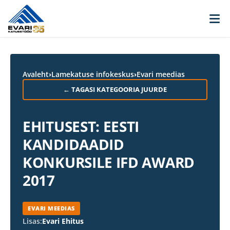
Skip to content
Avaleht
›
Lamekatuse infokeskus
›
Evari meedias
← TAGASI KATEGOORIA JUURDE
EHITUSEST: EESTI
KANDIDAADID
KONKURSILE IFD AWARD
2017
EVARI MEEDIAS
Lisas:
Evari Ehitus