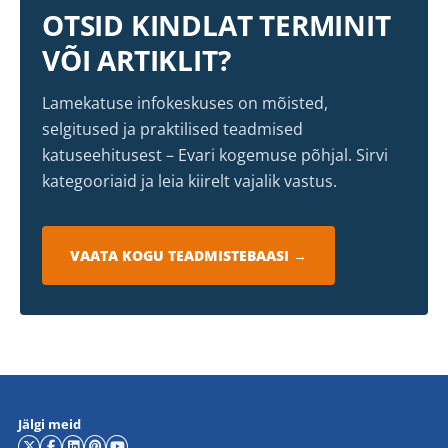
OTSID KINDLAT TERMINIT
VÕI ARTIKLIT?
Lamekatuse infokeskuses on mõisted,
selgitused ja praktilised teadmised
katuseehitusest – Evari kogemuse põhjal. Sirvi
kategooriaid ja leia kiirelt vajalik vastus.
VAATA KOGU TEADMISTEBAASI →
Jälgi meid