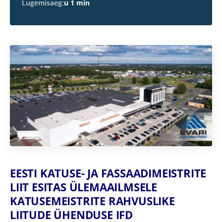
Lugemisaeg:
u 1 min
EESTI KATUSE- JA FASSAADIMEISTRITE
LIIT ESITAS ÜLEMAAILMSELE
KATUSEMEISTRITE RAHVUSLIKE
LIITUDE ÜHENDUSE IFD