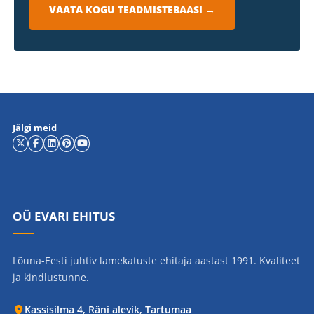
VAATA KOGU TEADMISTEBAASI →
Jälgi meid
OÜ EVARI EHITUS
Lõuna-Eesti juhtiv lamekatuste ehitaja aastast 1991. Kvaliteet
ja kindlustunne.
Kassisilma 4, Räni alevik, Tartumaa