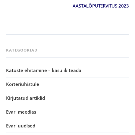
AASTALÕPUTERVITUS 2023
KATEGOORIAD
Katuste ehitamine – kasulik teada
Korteriühistule
Kirjutatud artiklid
Evari meedias
Evari uudised