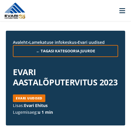
Skip to content
Avaleht
›
Lamekatuse infokeskus
›
Evari uudised
← TAGASI KATEGOORIA JUURDE
EVARI
AASTALÕPUTERVITUS 2023
EVARI UUDISED
Lisas:
Evari Ehitus
Lugemisaeg:
u 1 min