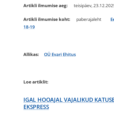
Artikli ilmumise aeg:
teisipäev, 23.12.202
Artikli ilmumise koht:
paberajaleht
E
18-19
Allikas:
OÜ Evari Ehitus
Loe artiklit:
IGAL HOOAJAL VAJALIKUD KATUSE
EKSPRESS