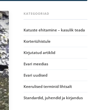
KATEGOORIAD
Katuste ehitamine – kasulik teada
Korteriühistule
Kirjutatud artiklid
Evari meedias
Evari uudised
Keerulised terminid lihtsalt
Standardid, juhendid ja kirjandus