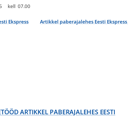
5 kell 07.00
esti Ekspress
Artikkel paberajalehes Eesti Ekspress
TÖÖD ARTIKKEL PABERAJALEHES EESTI