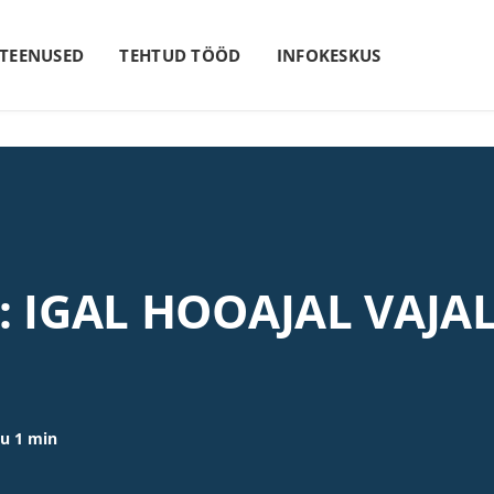
 TEENUSED
TEHTUD TÖÖD
INFOKESKUS
S: IGAL HOOAJAL VAJA
u 1 min