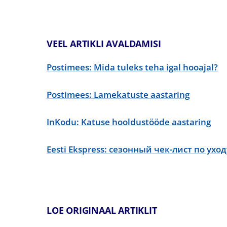
VEEL ARTIKLI AVALDAMISI
Postimees: Mida tuleks teha igal hooajal?
Postimees: Lamekatuste aastaring
InKodu: Katuse hooldustööde aastaring
Eesti Ekspress: сезонный чек-лист по ух
LOE ORIGINAAL ARTIKLIT