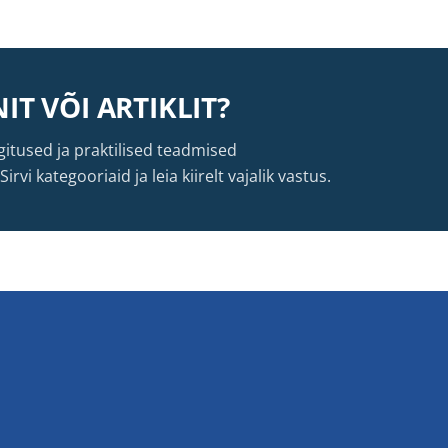
IT VÕI ARTIKLIT?
itused ja praktilised teadmised
vi kategooriaid ja leia kiirelt vajalik vastus.