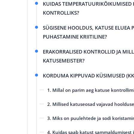
KUIDAS TEMPERATUURIKÕIKUMISED K
KONTROLLIKS?
SÜGISENE HOOLDUS, KATUSE ELUEA 
PUHASTAMINE KRIITILINE?
ERAKORRALISED KONTROLLID JA MIL
KATUSEMEISTER?
KORDUMA KIPPUVAD KÜSIMUSED (KK
1. Millal on parim aeg katuse kontrolli
2. Millised katuseosad vajavad hooldus
3. Miks on puulehtede ja sodi koristami
4. Kuidas saab katust sammaldumisest 