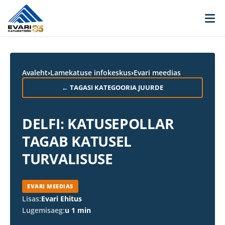
Skip to content
Avaleht
›
Lamekatuse infokeskus
›
Evari meedias
← TAGASI KATEGOORIA JUURDE
DELFI: KATUSEPOLLAR
TAGAB KATUSEL
TURVALISUSE
EVARI MEEDIAS
Lisas:
Evari Ehitus
Lugemisaeg:
u 1 min