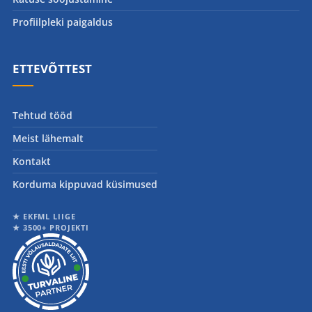
Profiilpleki paigaldus
ETTEVÕTTEST
Tehtud tööd
Meist lähemalt
Kontakt
Korduma kippuvad küsimused
★ EKFML LIIGE
★ 3500+ PROJEKTI