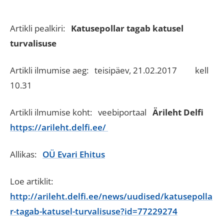
Artikli pealkiri:
Katusepollar tagab katusel
turvalisuse
Artikli ilmumise aeg: teisipäev, 21.02.2017 kell
10.31
Artikli ilmumise koht: veebiportaal
Ärileht Delfi
https://arileht.delfi.ee/
Allikas:
OÜ Evari Ehitus
Loe artiklit:
http://arileht.delfi.ee/news/uudised/katusepolla
r-tagab-katusel-turvalisuse?id=77229274