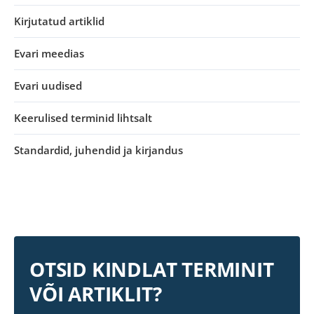
Kirjutatud artiklid
Evari meedias
Evari uudised
Keerulised terminid lihtsalt
Standardid, juhendid ja kirjandus
OTSID KINDLAT TERMINIT
VÕI ARTIKLIT?