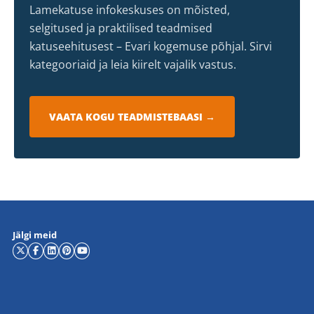
Lamekatuse infokeskuses on mõisted,
selgitused ja praktilised teadmised
katuseehitusest – Evari kogemuse põhjal. Sirvi
kategooriaid ja leia kiirelt vajalik vastus.
VAATA KOGU TEADMISTEBAASI →
Jälgi meid