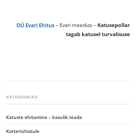
OÜ Evari Ehitus
– Evari meedias –
Katusepollar
tagab katusel turvalisuse
KATEGOORIAD
Katuste ehitamine – kasulik teada
Korteriühistule