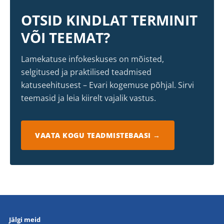
OTSID KINDLAT TERMINIT
VÕI TEEMAT?
Lamekatuse infokeskuses on mõisted,
selgitused ja praktilised teadmised
katuseehitusest – Evari kogemuse põhjal. Sirvi
teemasid ja leia kiirelt vajalik vastus.
VAATA KOGU TEADMISTEBAASI →
Jälgi meid