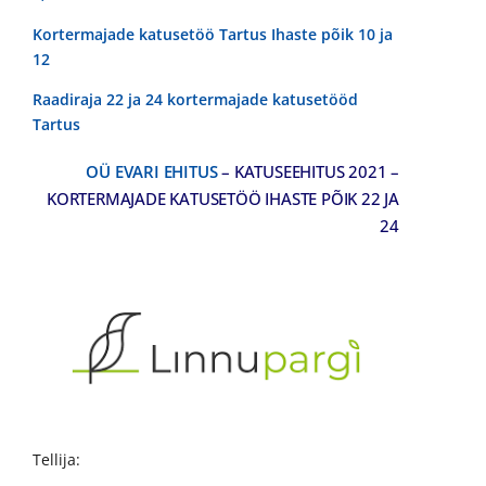
Kortermajade katusetöö Tartus Ihaste põik 10 ja
12
Raadiraja 22 ja 24 kortermajade katusetööd
Tartus
OÜ EVARI EHITUS
– KATUSEEHITUS 2021 –
KORTERMAJADE KATUSETÖÖ IHASTE PÕIK 22 JA
24
Tellija: