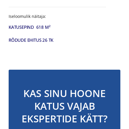
Iseloomulik näitaja:
KATUSEPIND 618 M²
RÕDUDE EHITUS 26 TK
KAS SINU HOONE
KATUS VAJAB
EKSPERTIDE KÄTT?