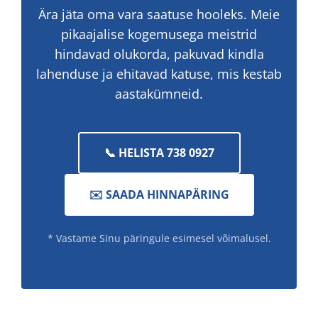
Ära jäta oma vara saatuse hooleks. Meie
pikaajalise kogemusega meistrid
hindavad olukorda, pakuvad kindla
lahenduse ja ehitavad katuse, mis kestab
aastakümneid.
📞 HELISTA 738 0927
✉️ SAADA HINNAPÄRING
* Vastame Sinu päringule esimesel võimalusel.