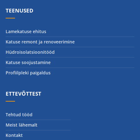
TEENUSED
Lamekatuse ehitus
Katuse remont ja renoveerimine
Hüdroisolatsioonitööd
Katuse soojustamine
Profiilpleki paigaldus
ETTEVÕTTEST
Tehtud tööd
Meist lähemalt
Kontakt