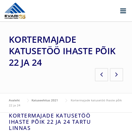
Skip to content
KORTERMAJADE
KATUSETÖÖ IHASTE PÕIK
22 JA 24
Avaleht
Katuseehitus 2021
Kortermajade katusetöö Ihaste põik
22 ja 24
KORTERMAJADE KATUSETÖÖ
IHASTE PÕIK 22 JA 24 TARTU
LINNAS