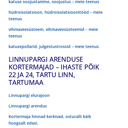
katuse soojustamine, soojustus – meie teenus
hüdroisolatsioon, hüdroisolatsioonitööd – meie
teenus
vihmaveesüsteem, vihmaveesüsteemid – meie
teenus
katusepollarid, julgestustrossid – meie teenus
LINNUPARGI ARENDUSE
KORTERMAJAD – IHASTE PÕIK
22 JA 24, TARTU LINN,
TARTUMAA
Linnupargi elurajoon
Linnupargi arendus
Kortermaja hinnad kerkivad, osturalli käib
hoogsalt edasi.