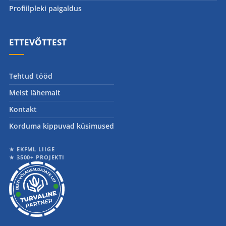
Profiilpleki paigaldus
ETTEVÕTTEST
Tehtud tööd
Meist lähemalt
Kontakt
Korduma kippuvad küsimused
★ EKFML LIIGE
★ 3500+ PROJEKTI