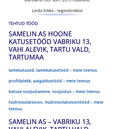
Leida Kikka - tegevdirektor
TEHTUD TÖÖD
SAMELIN AS HOONE
KATUSETÖÖD VABRIKU 13,
VAHI ALEVIK, TARTU VALD,
TARTUMAA
lamekatused, lamekatusetööd – meie teenus
profiilplekk, paigaldustööd – meie teenus
katuse soojustamine, soojustus – meie teenus
hüdroisolatsioon, hüdroisolatsioonitööd – meie
teenus
SAMELIN AS – VABRIKU 13,