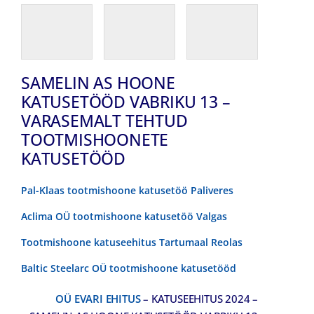
SAMELIN AS HOONE
KATUSETÖÖD VABRIKU 13 –
VARASEMALT TEHTUD
TOOTMISHOONETE
KATUSETÖÖD
Pal-Klaas tootmishoone katusetöö Paliveres
Aclima OÜ tootmishoone katusetöö Valgas
Tootmishoone katuseehitus Tartumaal Reolas
Baltic Steelarc OÜ tootmishoone katusetööd
OÜ EVARI EHITUS
– KATUSEEHITUS 2024 –