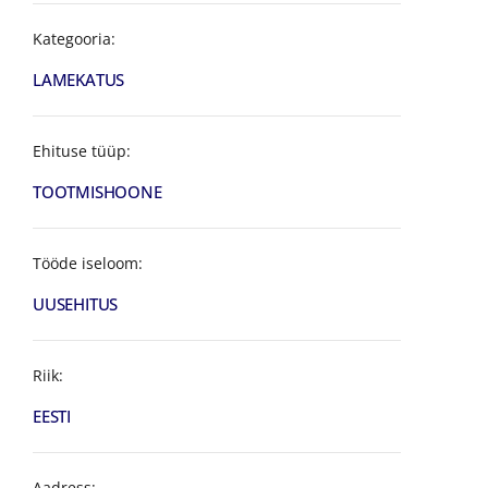
Kategooria:
LAMEKATUS
Ehituse tüüp:
TOOTMISHOONE
Tööde iseloom:
UUSEHITUS
Riik:
EESTI
Aadress: