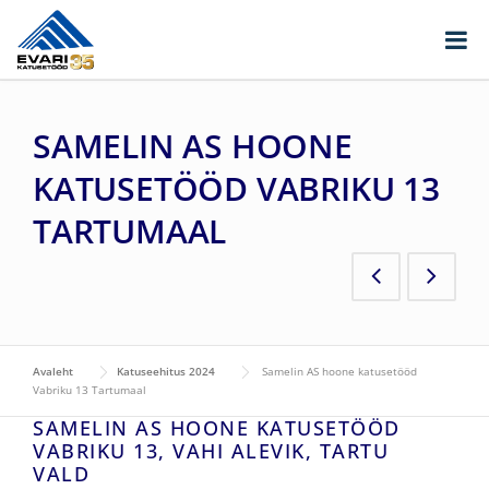
Skip to content
SAMELIN AS HOONE
KATUSETÖÖD VABRIKU 13
TARTUMAAL
Avaleht
Katuseehitus 2024
Samelin AS hoone katusetööd
Vabriku 13 Tartumaal
SAMELIN AS HOONE KATUSETÖÖD
VABRIKU 13, VAHI ALEVIK, TARTU
VALD