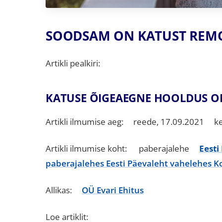
SOODSAM ON KATUST REMO
Artikli pealkiri:
KATUSE ÕIGEAEGNE HOOLDUS ON
Artikli ilmumise aeg: reede, 17.09.2021 ke
Artikli ilmumise koht: paberajalehe
Eesti
paberajalehes Eesti Päevaleht vahelehes Ko
Allikas:
OÜ Evari Ehitus
Loe artiklit: