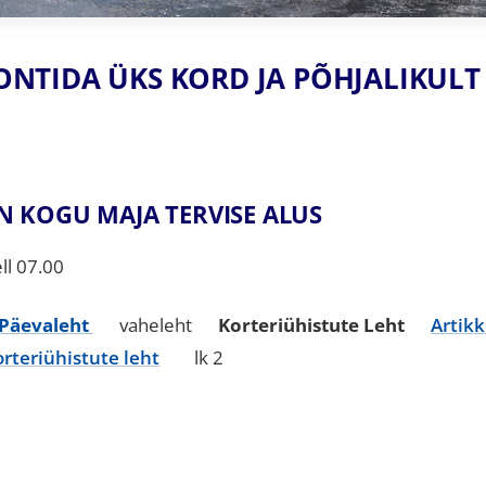
NTIDA ÜKS KORD JA PÕHJALIKULT
 KOGU MAJA TERVISE ALUS
ll 07.00
 Päevaleht
vaheleht
Korteriühistute Leht
Artikk
rteriühistute leht
lk 2