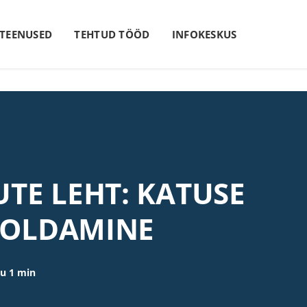
 TEENUSED
TEHTUD TÖÖD
INFOKESKUS
TE LEHT: KATUSE
OOLDAMINE
u 1 min