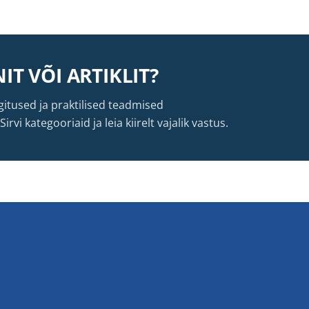
IT VÕI ARTIKLIT?
itused ja praktilised teadmised
vi kategooriaid ja leia kiirelt vajalik vastus.