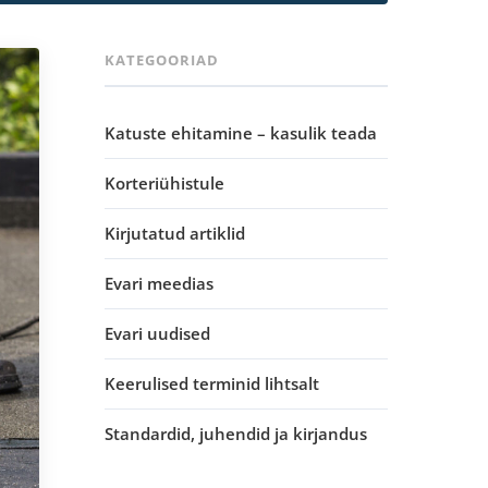
KATEGOORIAD
Katuste ehitamine – kasulik teada
Korteriühistule
Kirjutatud artiklid
Evari meedias
Evari uudised
Keerulised terminid lihtsalt
Standardid, juhendid ja kirjandus