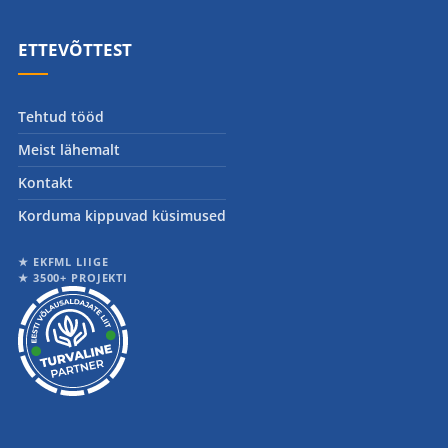
ETTEVÕTTEST
Tehtud tööd
Meist lähemalt
Kontakt
Korduma kippuvad küsimused
★ EKFML LIIGE
★ 3500+ PROJEKTI