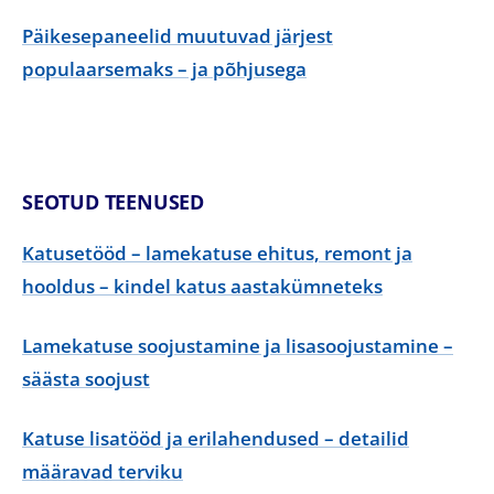
Päikesepaneelid muutuvad järjest
populaarsemaks – ja põhjusega
SEOTUD TEENUSED
Katusetööd – lamekatuse ehitus, remont ja
hooldus – kindel katus aastakümneteks
Lamekatuse soojustamine ja lisasoojustamine –
säästa soojust
Katuse lisatööd ja erilahendused – detailid
määravad terviku