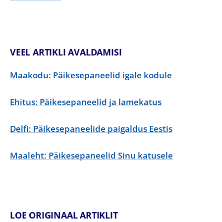
VEEL ARTIKLI AVALDAMISI
Maakodu: Päikesepaneelid igale kodule
Ehitus: Päikesepaneelid ja lamekatus
Delfi: Päikesepaneelide paigaldus Eestis
Maaleht: Päikesepaneelid Sinu katusele
LOE ORIGINAAL ARTIKLIT