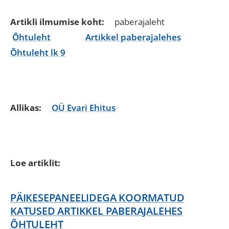
Artikli ilmumise koht:
paberajaleht
Õhtuleht
Artikkel paberajalehes
Õhtuleht lk 9
Allikas:
OÜ Evari Ehitus
Loe artiklit:
PÄIKESEPANEELIDEGA KOORMATUD
KATUSED ARTIKKEL PABERAJALEHES
ÕHTULEHT