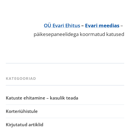
OÜ Evari Ehitus
–
Evari meedias
–
päikesepaneelidega koormatud katused
KATEGOORIAD
Katuste ehitamine – kasulik teada
Korteriühistule
Kirjutatud artiklid