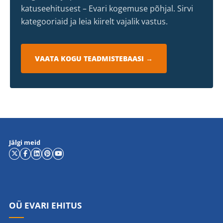
katuseehitusest – Evari kogemuse põhjal. Sirvi
kategooriaid ja leia kiirelt vajalik vastus.
VAATA KOGU TEADMISTEBAASI →
Jälgi meid
OÜ EVARI EHITUS