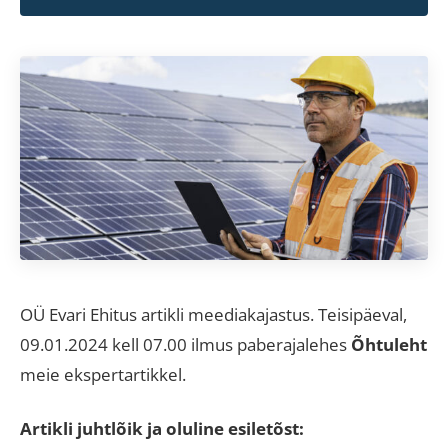
OÜ Evari Ehitus artikli meediakajastus. Teisipäeval,
09.01.2024 kell 07.00 ilmus paberajalehes
Õhtuleht
meie ekspertartikkel.
Artikli juhtlõik ja oluline esiletõst: