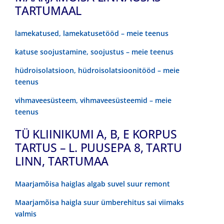
TARTUMAAL
lamekatused, lamekatusetööd – meie teenus
katuse soojustamine, soojustus – meie teenus
hüdroisolatsioon, hüdroisolatsioonitööd – meie
teenus
vihmaveesüsteem, vihmaveesüsteemid – meie
teenus
TÜ KLIINIKUMI A, B, E KORPUS
TARTUS – L. PUUSEPA 8, TARTU
LINN, TARTUMAA
Maarjamõisa haiglas algab suvel suur remont
Maarjamõisa haigla suur ümberehitus sai viimaks
valmis