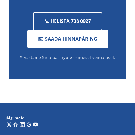
📞 HELISTA 738 0927
✉️ SAADA HINNAPÄRING
* Vastame Sinu päringule esimesel võimalusel.
Jälgi meid