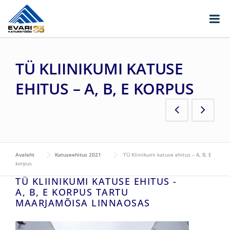
Skip to content
TÜ KLIINIKUMI KATUSE
EHITUS – A, B, E KORPUS
Avaleht
Katuseehitus 2021
TÜ Kliinikumi katuse ehitus – A, B, E
korpus
TÜ KLIINIKUMI KATUSE EHITUS -
A, B, E KORPUS TARTU
MAARJAMÕISA LINNAOSAS