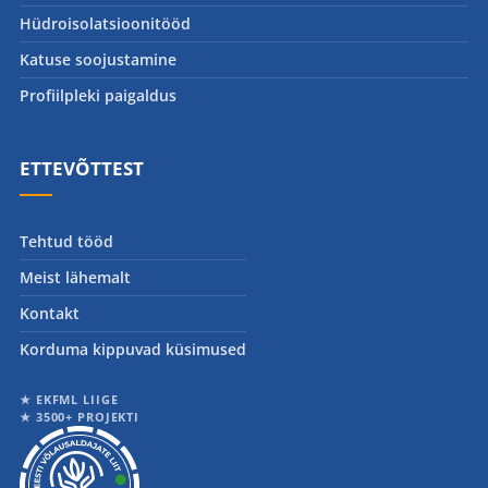
Hüdroisolatsioonitööd
Katuse soojustamine
Profiilpleki paigaldus
ETTEVÕTTEST
Tehtud tööd
Meist lähemalt
Kontakt
Korduma kippuvad küsimused
★ EKFML LIIGE
★ 3500+ PROJEKTI