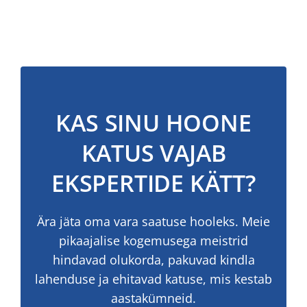
KAS SINU HOONE
KATUS VAJAB
EKSPERTIDE KÄTT?
Ära jäta oma vara saatuse hooleks. Meie
pikaajalise kogemusega meistrid
hindavad olukorda, pakuvad kindla
lahenduse ja ehitavad katuse, mis kestab
aastakümneid.