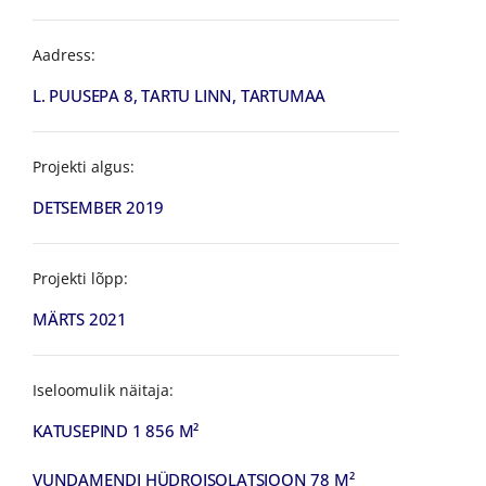
Aadress:
L. PUUSEPA 8, TARTU LINN, TARTUMAA
Projekti algus:
DETSEMBER 2019
Projekti lõpp:
MÄRTS 2021
Iseloomulik näitaja:
KATUSEPIND 1 856 M²
VUNDAMENDI HÜDROISOLATSIOON 78 M²