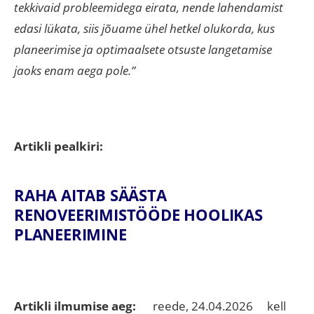
tekkivaid probleemidega eirata, nende lahendamist
edasi lükata, siis jõuame ühel hetkel olukorda, kus
planeerimise ja optimaalsete otsuste langetamise
jaoks enam aega pole.”
Artikli pealkiri:
RAHA AITAB SÄÄSTA
RENOVEERIMISTÖÖDE HOOLIKAS
PLANEERIMINE
Artikli ilmumise aeg:
reede, 24.04.2026 kell