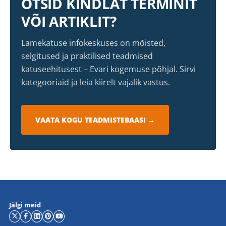
OTSID KINDLAT TERMINIT
VÕI ARTIKLIT?
Lamekatuse infokeskuses on mõisted,
selgitused ja praktilised teadmised
katuseehitusest – Evari kogemuse põhjal. Sirvi
kategooriaid ja leia kiirelt vajalik vastus.
VAATA KOGU TEADMISTEBAASI →
Jälgi meid