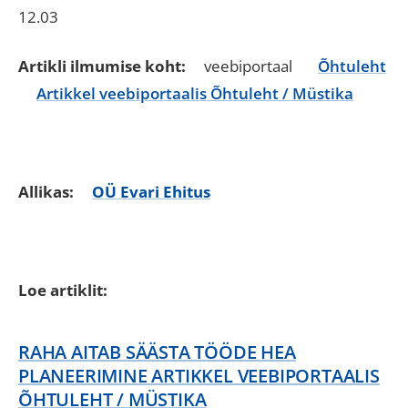
12.03
Artikli ilmumise koht:
veebiportaal
Õhtuleht
Artikkel veebiportaalis Õhtuleht / Müstika
Allikas:
OÜ Evari Ehitus
Loe artiklit:
RAHA AITAB SÄÄSTA TÖÖDE HEA
PLANEERIMINE ARTIKKEL VEEBIPORTAALIS
ÕHTULEHT / MÜSTIKA