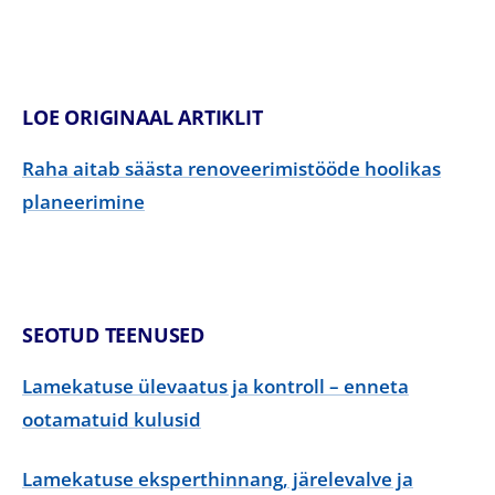
LOE ORIGINAAL ARTIKLIT
Raha aitab säästa renoveerimistööde hoolikas
planeerimine
SEOTUD TEENUSED
Lamekatuse ülevaatus ja kontroll – enneta
ootamatuid kulusid
Lamekatuse eksperthinnang, järelevalve ja