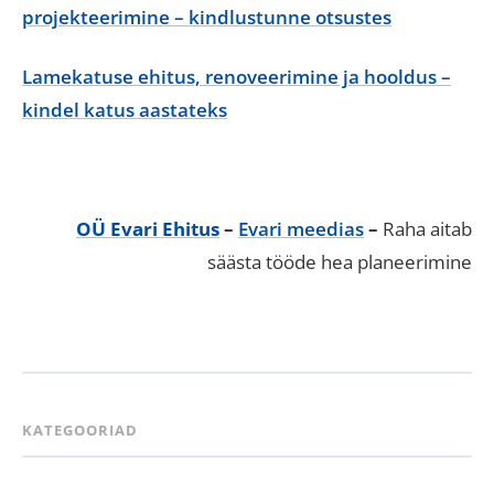
projekteerimine – kindlustunne otsustes
Lamekatuse ehitus, renoveerimine ja hooldus –
kindel katus aastateks
OÜ Evari Ehitus
–
Evari meedias
–
Raha aitab
säästa tööde hea planeerimine
KATEGOORIAD