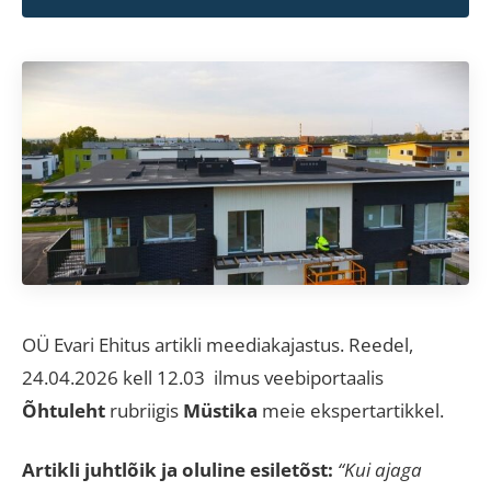
OÜ Evari Ehitus artikli meediakajastus. Reedel,
24.04.2026 kell 12.03 ilmus veebiportaalis
Õhtuleht
rubriigis
Müstika
meie ekspertartikkel.
Artikli juhtlõik ja oluline esiletõst:
“Kui ajaga