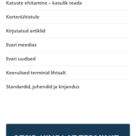
Katuste ehitamine – kasulik teada
Korteriühistule
Kirjutatud artiklid
Evari meedias
Evari uudised
Keerulised terminid lihtsalt
Standardid, juhendid ja kirjandus