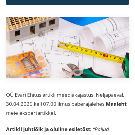
OÜ Evari Ehitus artikli meediakajastus. Neljapäeval,
30.04.2026 kell 07.00 ilmus paberajalehes
Maaleht
meie ekspertartikkel.
Artikli juhtlõik ja oluline esiletõst:
“Paljud