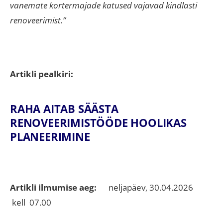
vanemate kortermajade katused vajavad kindlasti
renoveerimist.”
Artikli pealkiri:
RAHA AITAB SÄÄSTA
RENOVEERIMISTÖÖDE HOOLIKAS
PLANEERIMINE
Artikli ilmumise aeg:
neljapäev, 30.04.2026
kell 07.00