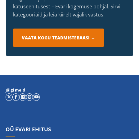
katuseehitusest – Evari kogemuse põhjal. Sirvi
kategooriaid ja leia kiirelt vajalik vastus.
VAATA KOGU TEADMISTEBAASI →
Jälgi meid
OÜ EVARI EHITUS