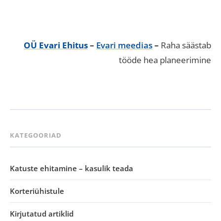
OÜ Evari Ehitus
–
Evari meedias
–
Raha säästab
tööde hea planeerimine
KATEGOORIAD
Katuste ehitamine – kasulik teada
Korteriühistule
Kirjutatud artiklid