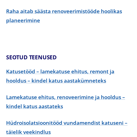
Raha aitab säästa renoveerimistööde hoolikas
planeerimine
SEOTUD TEENUSED
Katusetööd – lamekatuse ehitus, remont ja
hooldus – kindel katus aastakümneteks
Lamekatuse ehitus, renoveerimine ja hooldus –
kindel katus aastateks
Hüdroisolatsioonitööd vundamendist katuseni –
täielik veekindlus