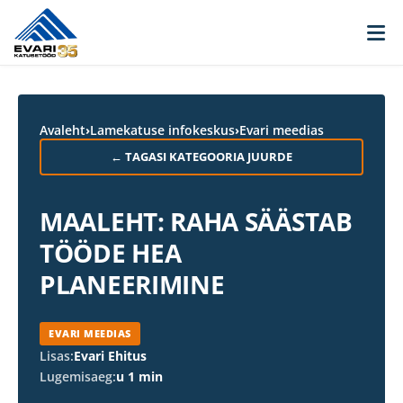
Skip to content
Avaleht
›
Lamekatuse infokeskus
›
Evari meedias
← TAGASI KATEGOORIA JUURDE
MAALEHT: RAHA SÄÄSTAB
TÖÖDE HEA
PLANEERIMINE
EVARI MEEDIAS
Lisas:
Evari Ehitus
Lugemisaeg:
u 1 min