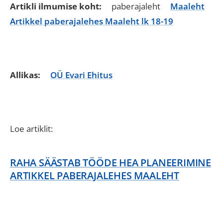
Artikli ilmumise koht:
paberajaleht
Maaleht
Artikkel paberajalehes Maaleht lk 18-19
Allikas:
OÜ Evari Ehitus
Loe artiklit:
RAHA SÄÄSTAB TÖÖDE HEA PLANEERIMINE
ARTIKKEL PABERAJALEHES MAALEHT