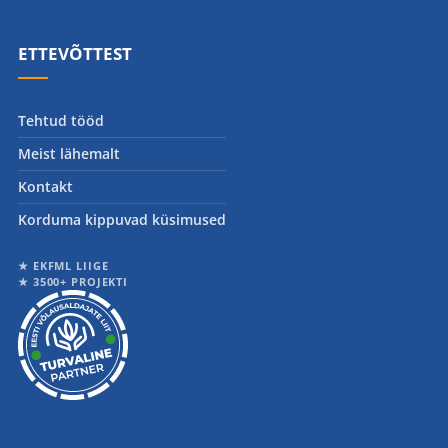
ETTEVÕTTEST
Tehtud tööd
Meist lähemalt
Kontakt
Korduma kippuvad küsimused
★ EKFML LIIGE
★ 3500+ PROJEKTI