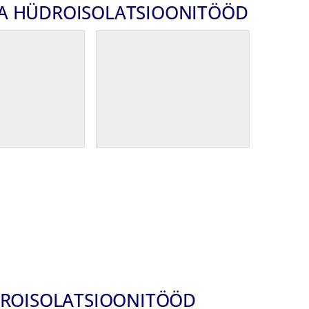
AMA HÜDROISOLATSIOONITÖÖD
DROISOLATSIOONITÖÖD