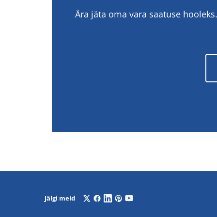
Ära jäta oma vara saatuse hooleks
Jälgi meid