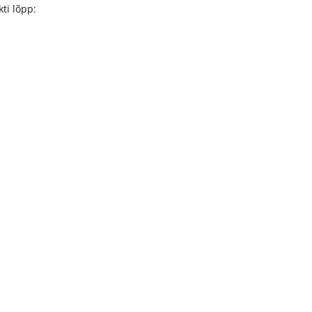
kti lõpp: