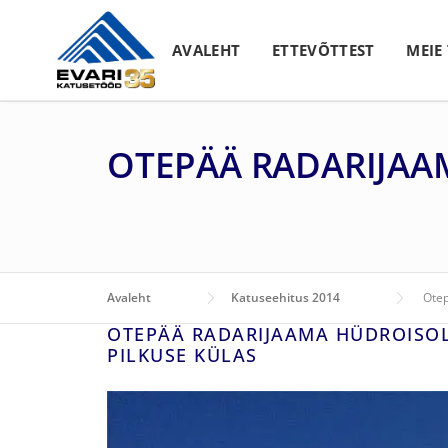
Skip to content
AVALEHT
ETTEVÕTTEST
MEIE
OTEPÄÄ RADARIJA
Avaleht
Katuseehitus 2014
Otep
OTEPÄÄ RADARIJAAMA HÜDROISO
PILKUSE KÜLAS