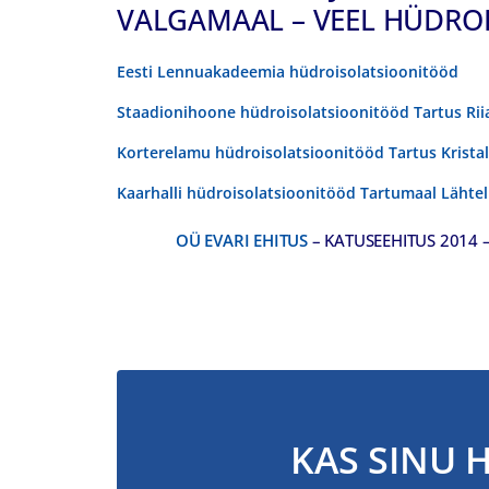
VALGAMAAL – VEEL HÜDRO
Eesti Lennuakadeemia hüdroisolatsioonitööd
Staadionihoone hüdroisolatsioonitööd Tartus Rii
Korterelamu hüdroisolatsioonitööd Tartus Kristal
Kaarhalli hüdroisolatsioonitööd Tartumaal Lähtel
OÜ EVARI EHITUS
– KATUSEEHITUS 2014
KAS SINU 