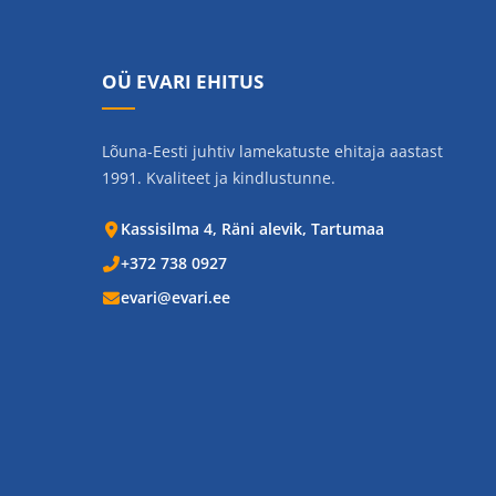
OÜ EVARI EHITUS
Lõuna-Eesti juhtiv lamekatuste ehitaja aastast
1991. Kvaliteet ja kindlustunne.
Kassisilma 4, Räni alevik, Tartumaa
+372 738 0927
evari@evari.ee