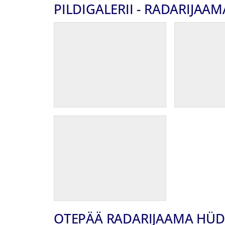
PILDIGALERII - RADARIJA
OTEPÄÄ RADARIJAAMA HÜ