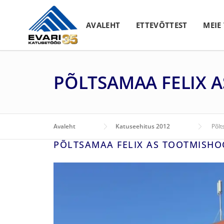
Skip to content
AVALEHT
ETTEVÕTTEST
MEIE
PÕLTSAMAA FELIX 
Avaleht
Katuseehitus 2012
Põlt
PÕLTSAMAA FELIX AS TOOTMISHO