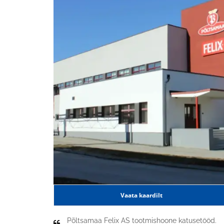
Vaata kaardilt
Põltsamaa Felix AS tootmishoone katusetööd.