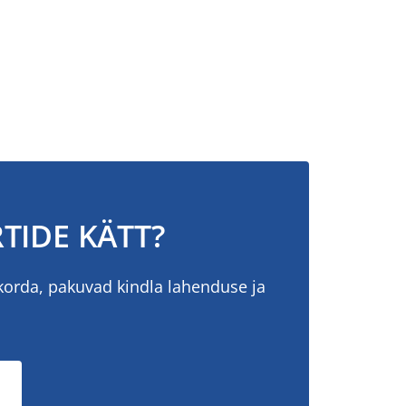
TIDE KÄTT?
korda, pakuvad kindla lahenduse ja