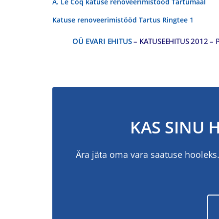
A. Le Coq katuse renoveerimistööd Tartumaal
Katuse renoveerimistööd Tartus Ringtee 1
OÜ EVARI EHITUS
– KATUSEEHITUS 2012 –
KAS SINU 
Ära jäta oma vara saatuse hooleks