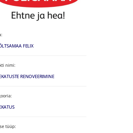
a:
ÕLTSAMAA FELIX
kti nimi:
KATUSTE RENOVEERIMINE
ooria:
EKATUS
se tüüp: