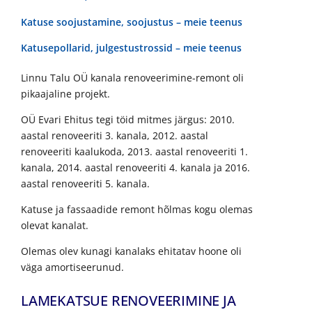
Katuse soojustamine, soojustus – meie teenus
Katusepollarid, julgestustrossid – meie teenus
Linnu Talu OÜ kanala renoveerimine-remont oli
pikaajaline projekt.
OÜ Evari Ehitus tegi töid mitmes järgus: 2010.
aastal renoveeriti 3. kanala, 2012. aastal
renoveeriti kaalukoda, 2013. aastal renoveeriti 1.
kanala, 2014. aastal renoveeriti 4. kanala ja 2016.
aastal renoveeriti 5. kanala.
Katuse ja fassaadide remont hõlmas kogu olemas
olevat kanalat.
Olemas olev kunagi kanalaks ehitatav hoone oli
väga amortiseerunud.
LAMEKATSUE RENOVEERIMINE JA