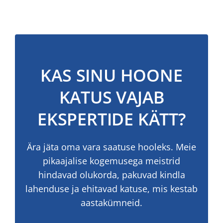
KAS SINU HOONE
KATUS VAJAB
EKSPERTIDE KÄTT?
Ära jäta oma vara saatuse hooleks. Meie
pikaajalise kogemusega meistrid
hindavad olukorda, pakuvad kindla
lahenduse ja ehitavad katuse, mis kestab
aastakümneid.