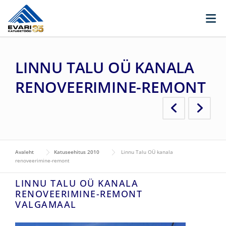
Skip to content
LINNU TALU OÜ KANALA
RENOVEERIMINE-REMONT
Avaleht
Katuseehitus 2010
Linnu Talu OÜ kanala
renoveerimine-remont
LINNU TALU OÜ KANALA
RENOVEERIMINE-REMONT
VALGAMAAL