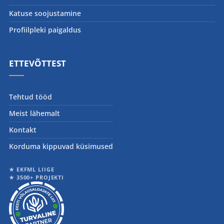
Katuse soojustamine
Profiilpleki paigaldus
ETTEVÕTTEST
Tehtud tööd
Meist lähemalt
Kontakt
Korduma kippuvad küsimused
★ EKFML LIIGE
★ 3500+ PROJEKTI