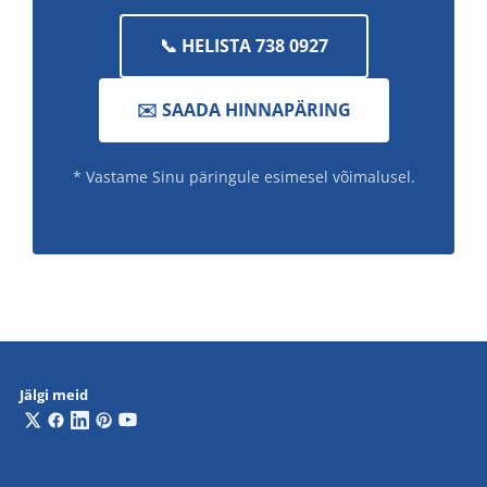
📞 HELISTA 738 0927
✉️ SAADA HINNAPÄRING
* Vastame Sinu päringule esimesel võimalusel.
Jälgi meid