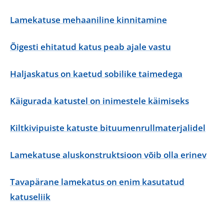
Lamekatuse mehaaniline kinnitamine
Õigesti ehitatud katus peab ajale vastu
Haljaskatus on kaetud sobilike taimedega
Käigurada katustel on inimestele käimiseks
Kiltkivipuiste katuste bituumenrullmaterjalidel
Lamekatuse aluskonstruktsioon võib olla erinev
Tavapärane lamekatus on enim kasutatud
katuseliik