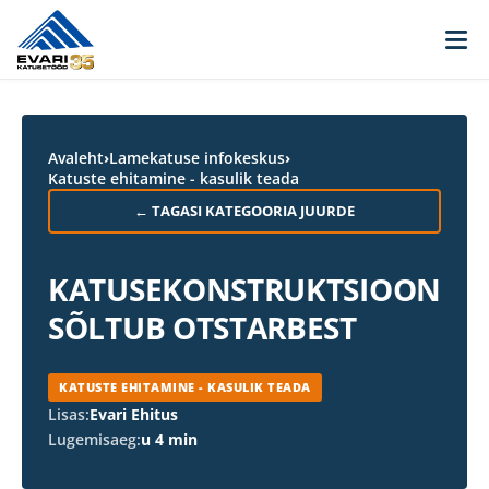
Skip to content
Avaleht
›
Lamekatuse infokeskus
›
Katuste ehitamine - kasulik teada
← TAGASI KATEGOORIA JUURDE
KATUSEKONSTRUKTSIOON
SÕLTUB OTSTARBEST
KATUSTE EHITAMINE - KASULIK TEADA
Lisas:
Evari Ehitus
Lugemisaeg:
u 4 min