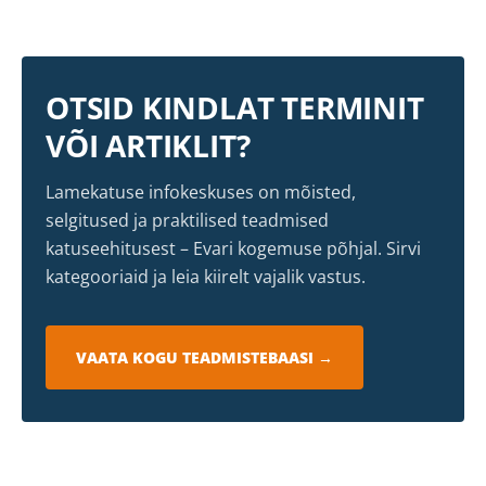
OTSID KINDLAT TERMINIT
VÕI ARTIKLIT?
Lamekatuse infokeskuses on mõisted,
selgitused ja praktilised teadmised
katuseehitusest – Evari kogemuse põhjal. Sirvi
kategooriaid ja leia kiirelt vajalik vastus.
VAATA KOGU TEADMISTEBAASI →