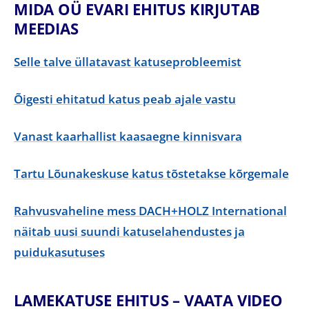
MIDA OÜ EVARI EHITUS KIRJUTAB
MEEDIAS
Selle talve üllatavast katuseprobleemist
Õigesti ehitatud katus peab ajale vastu
Vanast kaarhallist kaasaegne kinnisvara
Tartu Lõunakeskuse katus tõstetakse kõrgemale
Rahvusvaheline mess DACH+HOLZ International
näitab uusi suundi katuselahendustes ja
puidukasutuses
LAMEKATUSE EHITUS – VAATA VIDEO