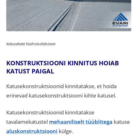
Katusekate hüdroisolatsioon
KONSTRUKTSIOONI KINNITUS HOIAB
KATUST PAIGAL
Katusekonstruktsioonid kinnitatakse, et hoida
erinevad katusekonstruktsiooni kihte katusel.
Katusekonstruktsioonid kinnitatakse
tavalamekatustel
mehaaniliselt tüüblitega
katuse
aluskonstruktsiooni
külge.