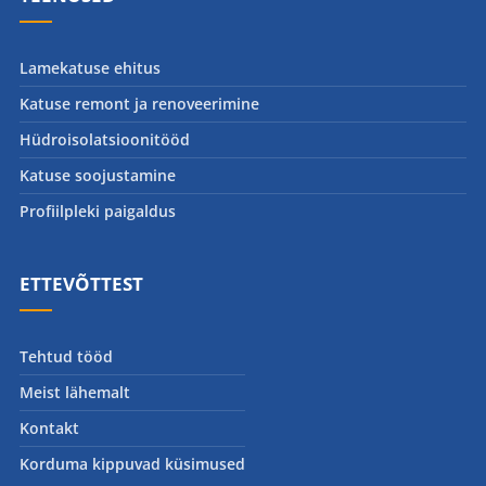
Lamekatuse ehitus
Katuse remont ja renoveerimine
Hüdroisolatsioonitööd
Katuse soojustamine
Profiilpleki paigaldus
ETTEVÕTTEST
Tehtud tööd
Meist lähemalt
Kontakt
Korduma kippuvad küsimused