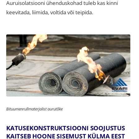
Auruisolatsiooni ühenduskohad tuleb kas kinni
keevitada, liimida, voltida või teipida.
Bituumenrullmaterjalist aurutõke
KATUSEKONSTRUKTSIOONI SOOJUSTUS
KAITSEB HOONE SISEMUST KÜLMA EEST