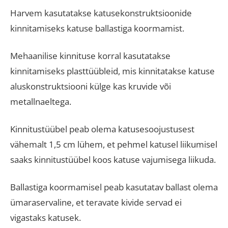
Harvem kasutatakse katusekonstruktsioonide
kinnitamiseks katuse ballastiga koormamist.
Mehaanilise kinnituse korral kasutatakse
kinnitamiseks plasttüübleid, mis kinnitatakse katuse
aluskonstruktsiooni külge kas kruvide või
metallnaeltega.
Kinnitustüübel peab olema katusesoojustusest
vähemalt 1,5 cm lühem, et pehmel katusel liikumisel
saaks kinnitustüübel koos katuse vajumisega liikuda.
Ballastiga koormamisel peab kasutatav ballast olema
ümaraservaline, et teravate kivide servad ei
vigastaks katusek.