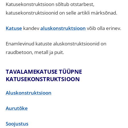
Katusekonstruktsioon sõltub otstarbest,
katusekonstruktsioonid on selle artikli märksõnad.
Katuse
kandev
aluskonstruktsioon
võib olla erinev.
Enamlevinud katuste aluskonstruktsioonid on
raudbetoon, metall ja puit.
TAVALAMEKATUSE TÜÜPNE
KATUSEKONSTRUKTSIOON
Aluskonstruktsioon
Aurutõke
Soojustus