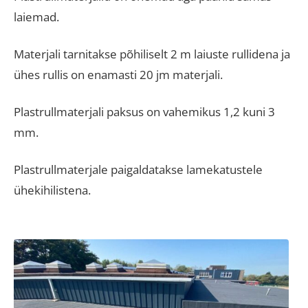
laiemad.
Materjali tarnitakse põhiliselt 2 m laiuste rullidena ja
ühes rullis on enamasti 20 jm materjali.
Plastrullmaterjali paksus on vahemikus 1,2 kuni 3
mm.
Plastrullmaterjale paigaldatakse lamekatustele
ühekihilistena.