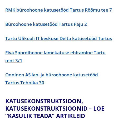
RMK büroohoone katusetööd Tartus Rõõmu tee 7
Büroohoone katusetööd Tartus Paju 2
Tartu Ülikooli IT keskuse Delta katusetööd Tartus
Elva Spordihoone lamekatuse ehitamine Tartu
mnt 3/1
Onninen AS lao- ja büroohoone katusetööd
Tartus Tehnika 30
KATUSEKONSTRUKTSIOON,
KATUSEKONSTRUKTSIOONID – LOE
“KASULIK TEADA” ARTIKLEID