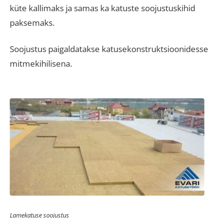
küte kallimaks ja samas ka katuste soojustuskihid
paksemaks.
Soojustus paigaldatakse katusekonstruktsioonidesse
mitmekihilisena.
Lamekatuse soojustus