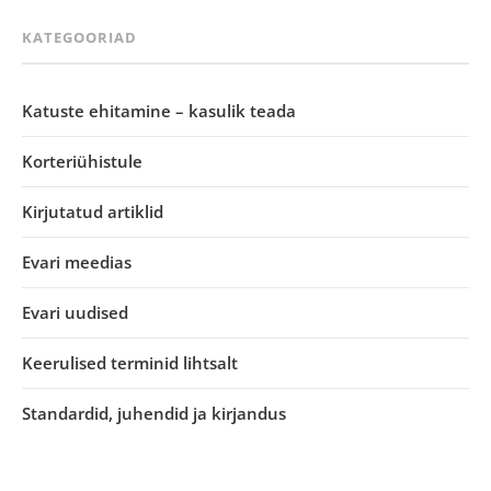
KATEGOORIAD
Katuste ehitamine – kasulik teada
Korteriühistule
Kirjutatud artiklid
Evari meedias
Evari uudised
Keerulised terminid lihtsalt
Standardid, juhendid ja kirjandus