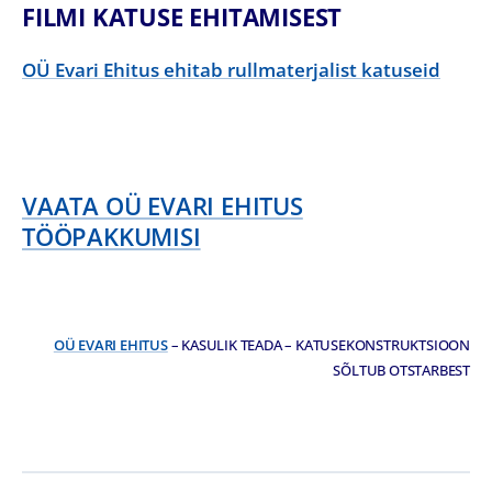
FILMI KATUSE EHITAMISEST
OÜ Evari Ehitus ehitab rullmaterjalist katuseid
VAATA OÜ EVARI EHITUS
TÖÖPAKKUMISI
OÜ EVARI EHITUS
– KASULIK TEADA – KATUSEKONSTRUKTSIOON
SÕLTUB OTSTARBEST