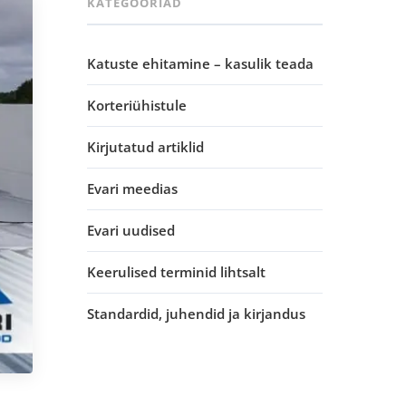
KATEGOORIAD
Katuste ehitamine – kasulik teada
Korteriühistule
Kirjutatud artiklid
Evari meedias
Evari uudised
Keerulised terminid lihtsalt
Standardid, juhendid ja kirjandus