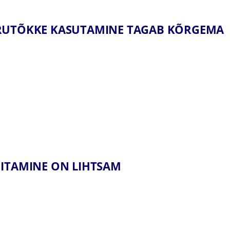
URUTÕKKE KASUTAMINE TAGAB KÕRGEMA
HITAMINE ON LIHTSAM