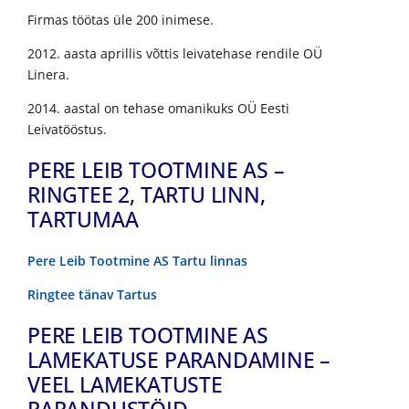
Firmas töötas üle 200 inimese.
2012. aasta aprillis võttis leivatehase rendile OÜ
Linera.
2014. aastal on tehase omanikuks OÜ Eesti
Leivatööstus.
PERE LEIB TOOTMINE AS –
RINGTEE 2, TARTU LINN,
TARTUMAA
Pere Leib Tootmine AS Tartu linnas
Ringtee tänav Tartus
PERE LEIB TOOTMINE AS
LAMEKATUSE PARANDAMINE –
VEEL LAMEKATUSTE
PARANDUSTÖID