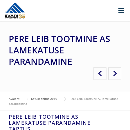
Skip to content
PERE LEIB TOOTMINE AS
LAMEKATUSE
PARANDAMINE
Avaleht
Katuseehitus 2010
Pere Leib Tootmine AS lamekatuse
parandamine
PERE LEIB TOOTMINE AS
LAMEKATUSE PARANDAMINE
TARTUS