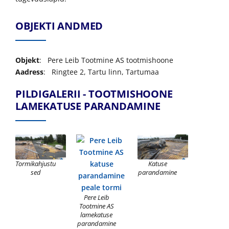
OBJEKTI ANDMED
Objekt
: Pere Leib Tootmine AS tootmishoone
Aadress
: Ringtee 2, Tartu linn, Tartumaa
PILDIGALERII - TOOTMISHOONE
LAMEKATUSE PARANDAMINE
Tormikahjustu
Katuse
sed
parandamine
Pere Leib
Tootmine AS
lamekatuse
parandamine