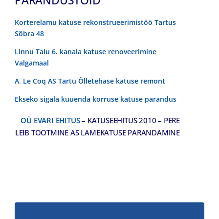
Korterelamu katuse rekonstrueerimistöö Tartus
Sõbra 48
Linnu Talu 6. kanala katuse renoveerimine
Valgamaal
A. Le Coq AS Tartu Õlletehase katuse remont
Ekseko sigala kuuenda korruse katuse parandus
OÜ EVARI EHITUS
– KATUSEEHITUS 2010 – PERE
LEIB TOOTMINE AS LAMEKATUSE PARANDAMINE