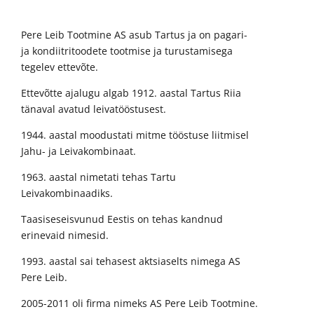
Pere Leib Tootmine AS asub Tartus ja on pagari-
ja kondiitritoodete tootmise ja turustamisega
tegelev ettevõte.
Ettevõtte ajalugu algab 1912. aastal Tartus Riia
tänaval avatud leivatööstusest.
1944. aastal moodustati mitme tööstuse liitmisel
Jahu- ja Leivakombinaat.
1963. aastal nimetati tehas Tartu
Leivakombinaadiks.
Taasiseseisvunud Eestis on tehas kandnud
erinevaid nimesid.
1993. aastal sai tehasest aktsiaselts nimega AS
Pere Leib.
2005-2011 oli firma nimeks AS Pere Leib Tootmine.