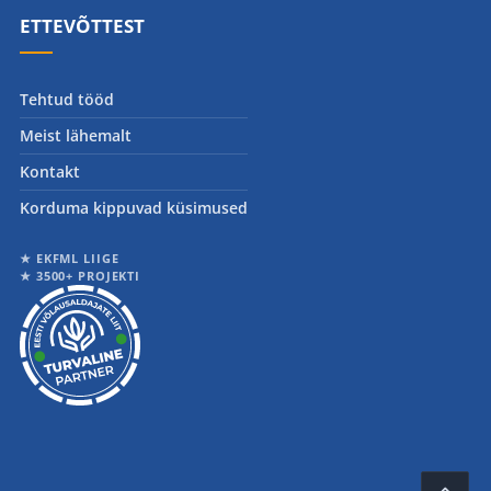
ETTEVÕTTEST
Tehtud tööd
Meist lähemalt
Kontakt
Korduma kippuvad küsimused
★ EKFML LIIGE
★ 3500+ PROJEKTI