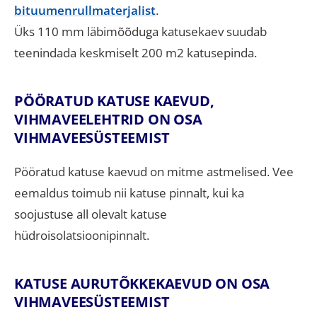
bituumenrullmaterjalist
.
Üks 110 mm läbimõõduga katusekaev suudab
teenindada keskmiselt 200 m2 katusepinda.
PÖÖRATUD KATUSE KAEVUD,
VIHMAVEELEHTRID ON OSA
VIHMAVEESÜSTEEMIST
Pööratud katuse kaevud on mitme astmelised. Vee
eemaldus toimub nii katuse pinnalt, kui ka
soojustuse all olevalt katuse
hüdroisolatsioonipinnalt.
KATUSE AURUTÕKKEKAEVUD ON OSA
VIHMAVEESÜSTEEMIST