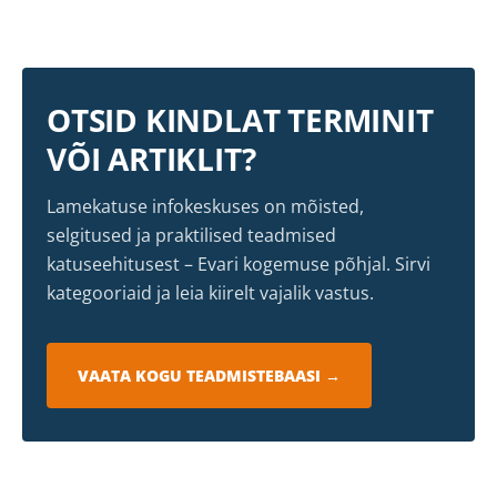
OTSID KINDLAT TERMINIT
VÕI ARTIKLIT?
Lamekatuse infokeskuses on mõisted,
selgitused ja praktilised teadmised
katuseehitusest – Evari kogemuse põhjal. Sirvi
kategooriaid ja leia kiirelt vajalik vastus.
VAATA KOGU TEADMISTEBAASI →