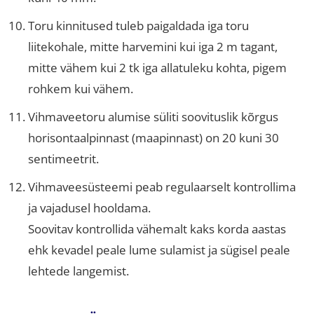
Toru kinnitused tuleb paigaldada iga toru
liitekohale, mitte harvemini kui iga 2 m tagant,
mitte vähem kui 2 tk iga allatuleku kohta, pigem
rohkem kui vähem.
Vihmaveetoru alumise süliti soovituslik kõrgus
horisontaalpinnast (maapinnast) on 20 kuni 30
sentimeetrit.
Vihmaveesüsteemi peab regulaarselt kontrollima
ja vajadusel hooldama.
Soovitav kontrollida vähemalt kaks korda aastas
ehk kevadel peale lume sulamist ja sügisel peale
lehtede langemist.