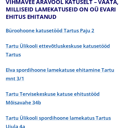
VIHMAVEE ÄRAVOOL KATUSELT – VAATA,
MILLISEID LAMEKATUSEID ON OÜ EVARI
EHITUS EHITANUD
Büroohoone katusetööd Tartus Paju 2
Tartu Ülikooli ettevõtluskeskuse katusetööd
Tartus
Elva spordihoone lamekatuse ehitamine Tartu
mnt 3/1
Tartu Tervisekeskuse katuse ehitustööd
Mõisavahe 34b
Tartu Ülikooli spordihoone lamekatus Tartus
Ujula 4a