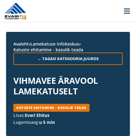
Skip to content
Avaleht
›
Lamekatuse infokeskus
›
Katuste ehitamine - kasulik teada
← TAGASI KATEGOORIA JUURDE
VIHMAVEE ÄRAVOOL
LAMEKATUSELT
KATUSTE EHITAMINE - KASULIK TEADA
Lisas:
Evari Ehitus
Lugemisaeg:
u 5 min