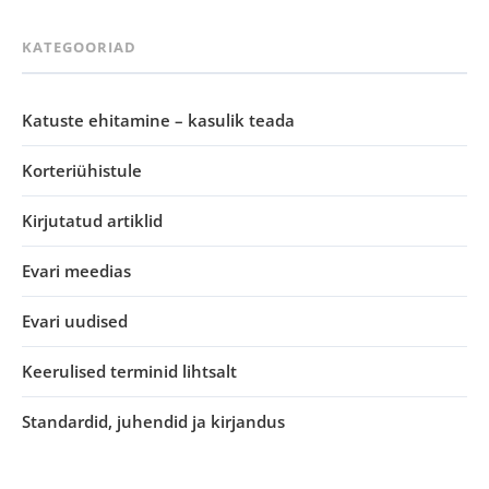
KATEGOORIAD
Katuste ehitamine – kasulik teada
Korteriühistule
Kirjutatud artiklid
Evari meedias
Evari uudised
Keerulised terminid lihtsalt
Standardid, juhendid ja kirjandus