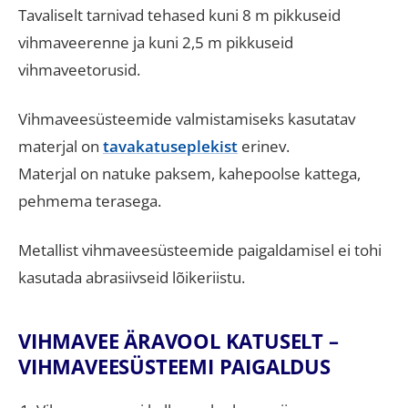
Tavaliselt tarnivad tehased kuni 8 m pikkuseid
vihmaveerenne ja kuni 2,5 m pikkuseid
vihmaveetorusid.
Vihmaveesüsteemide valmistamiseks kasutatav
materjal on
tavakatuseplekist
erinev.
Materjal on natuke paksem, kahepoolse kattega,
pehmema terasega.
Metallist vihmaveesüsteemide paigaldamisel ei tohi
kasutada abrasiivseid lõikeriistu.
VIHMAVEE ÄRAVOOL KATUSELT –
VIHMAVEESÜSTEEMI PAIGALDUS