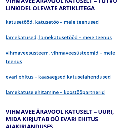
VIHMAVEE ÄRAVOOL KATUSELT – TUTVU
LINKIDEL OLEVATE ARTIKLITEGA
katusetööd, katusetöö – meie teenused
lamekatused, lamekatusetööd – meie teenus
vihmaveesüsteem, vihmaveesüsteemid – meie
teenus
evari ehitus – kaasaegsed katuselahendused
lamekatuse ehitamine – koostööpartnerid
VIHMAVEE ÄRAVOOL KATUSELT – UURI,
MIDA KIRJUTAB OÜ EVARI EHITUS
AJAKIRJANDUSES