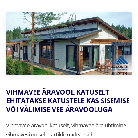
VIHMAVEE ÄRAVOOL KATUSELT
EHITATAKSE KATUSTELE KAS SISEMISE
VÕI VÄLIMISE VEE ÄRAVOOLUGA
Vihmavee äravool katuselt, vihmavee ärajuhtimine,
vihmavesi on selle artikli märksõnad.