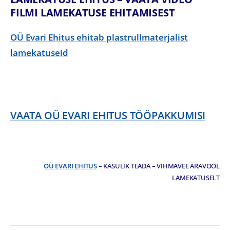
FILMI LAMEKATUSE EHITAMISEST
OÜ Evari Ehitus ehitab plastrullmaterjalist
lamekatuseid
VAATA OÜ EVARI EHITUS TÖÖPAKKUMISI
OÜ EVARI EHITUS
– KASULIK TEADA – VIHMAVEE ÄRAVOOL
LAMEKATUSELT