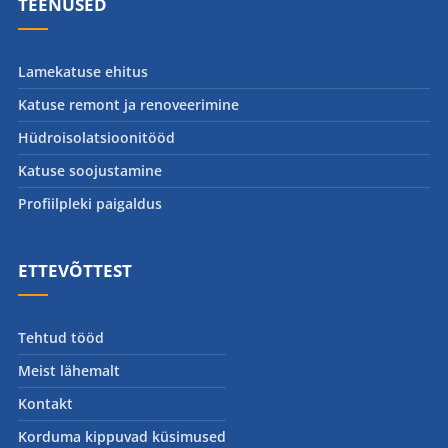
TEENUSED
Lamekatuse ehitus
Katuse remont ja renoveerimine
Hüdroisolatsioonitööd
Katuse soojustamine
Profiilpleki paigaldus
ETTEVÕTTEST
Tehtud tööd
Meist lähemalt
Kontakt
Korduma kippuvad küsimused