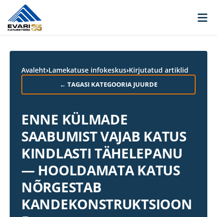
Skip to content
Avaleht
›
Lamekatuse infokeskus
›
Kirjutatud artiklid
← TAGASI KATEGOORIA JUURDE
ENNE KÜLMADE
SAABUMIST VAJAB KATUS
KINDLASTI TÄHELEPANU
— HOOLDAMATA KATUS
NÕRGESTAB
KANDEKONSTRUKTSIOON