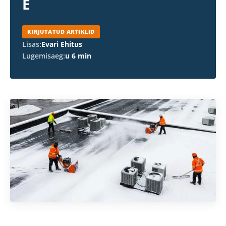
E
KIRJUTATUD ARTIKLID
Lisas:
Evari Ehitus
Lugemisaeg:
u 6 min