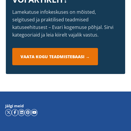
Lamekatuse infokeskuses on mõisted,
selgitused ja praktilised teadmised
katuseehitusest – Evari kogemuse põhjal. Sirvi
kategooriaid ja leia kiirelt vajalik vastus.
VAATA KOGU TEADMISTEBAASI →
Jälgi meid