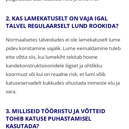
2. KAS LAMEKATUSELT ON VAJA IGAL
TALVEL REGULAARSELT LUND ROOKIDA?
Normaalsetes talveoludes ei ole lamekatuselt lume
pidev koristamine vajalik
.
Lume eemaldamine tuleb
ette võtta siis, kui lumekiht tekitab hoone
kandekonstruktsioonidele liigset ja ohtlikku
koormust või kui on reaalne risk, et lumi võib
katuseservadelt kukkudes ohustada inimeste elu ja
vara
.
3. MILLISEID TÖÖRIISTU JA VÕTTEID
TOHIB KATUSE PUHASTAMISEL
KASUTADA?