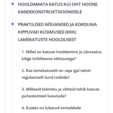
HOOLDAMATA KATUS KUI OHT HOONE
KANDEKONSTRUKTSIOONIDELE
PRAKTILISED NÕUANDED JA KORDUMA
KIPPUVAD KÜSIMUSED (KKK)
LAMEKATUSTE HOOLDUSEST
1. Millal on katuse hooldamine ja ülevaatus
kõige kriitilisema tähtsusega?
2. Kas lamekatuselt on vaja igal talvel
regulaarselt lund rookida?
3. Milliseid tööriistu ja võtteid tohib katuse
puhastamisel kasutada?
4. Kuidas on lubatud eemaldada