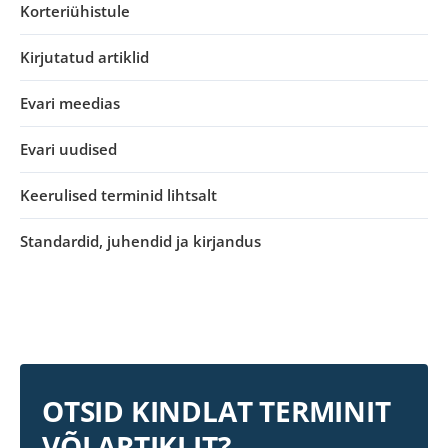
Korteriühistule
Kirjutatud artiklid
Evari meedias
Evari uudised
Keerulised terminid lihtsalt
Standardid, juhendid ja kirjandus
OTSID KINDLAT TERMINIT
VÕI ARTIKLIT?