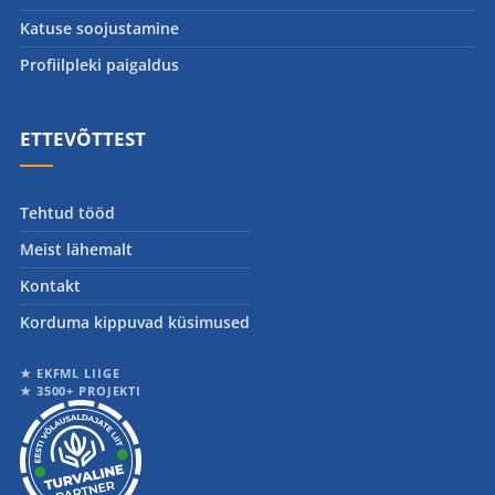
Katuse soojustamine
Profiilpleki paigaldus
ETTEVÕTTEST
Tehtud tööd
Meist lähemalt
Kontakt
Korduma kippuvad küsimused
★ EKFML LIIGE
★ 3500+ PROJEKTI