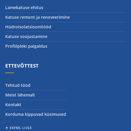
Lamekatuse ehitus
Katuse remont ja renoveerimine
Hüdroisolatsioonitööd
Katuse soojustamine
Profiilpleki paigaldus
ETTEVÕTTEST
Tehtud tööd
Meist lähemalt
Kontakt
Korduma kippuvad küsimused
★ EKFML LIIGE