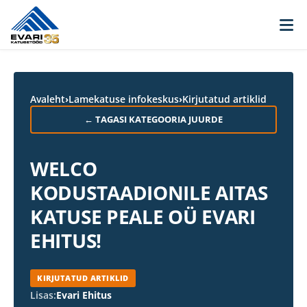
Skip to content
Avaleht
›
Lamekatuse infokeskus
›
Kirjutatud artiklid
← TAGASI KATEGOORIA JUURDE
WELCO
KODUSTAADIONILE AITAS
KATUSE PEALE OÜ EVARI
EHITUS!
KIRJUTATUD ARTIKLID
Lisas:
Evari Ehitus