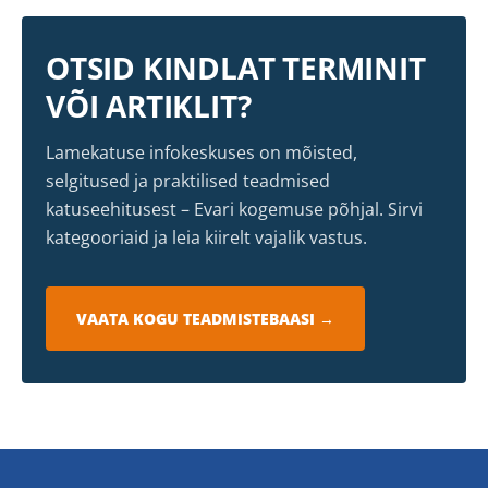
OTSID KINDLAT TERMINIT
VÕI ARTIKLIT?
Lamekatuse infokeskuses on mõisted,
selgitused ja praktilised teadmised
katuseehitusest – Evari kogemuse põhjal. Sirvi
kategooriaid ja leia kiirelt vajalik vastus.
VAATA KOGU TEADMISTEBAASI →