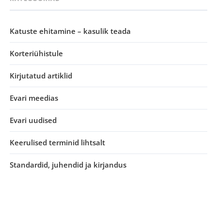
Katuste ehitamine – kasulik teada
Korteriühistule
Kirjutatud artiklid
Evari meedias
Evari uudised
Keerulised terminid lihtsalt
Standardid, juhendid ja kirjandus