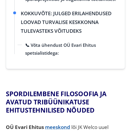
KOKKUVÕTE: JULGED ERILAHENDUSED
LOOVAD TURVALISE KESKKONNA
TULEVASTEKS VÕITUDEKS
📞 Võta ühendust OÜ Evari Ehitus
spetsialistidega:
SPORDILEMBENE FILOSOOFIA JA
AVATUD TRIBÜÜNIKATUSE
EHITUSTEHNILISED NÕUDED
OÜ Evari Ehitus
meeskond
lõi JK Welco uuel