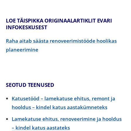
LOE TÄISPIKKA ORIGINAALARTIKLIT EVARI
INFOKESKUSEST
Raha aitab säästa renoveerimistööde hoolikas
planeerimine
SEOTUD TEENUSED
Katusetööd – lamekatuse ehitus, remont ja
hooldus – kindel katus aastakümneteks
Lamekatuse ehitus, renoveerimine ja hooldus
– kindel katus aastateks