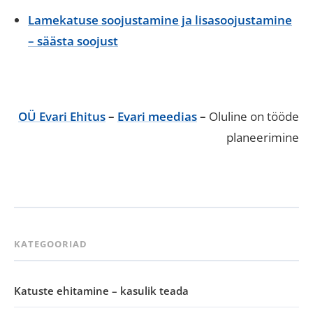
Lamekatuse soojustamine ja lisasoojustamine
– säästa soojust
OÜ Evari Ehitus
–
Evari meedias
–
Oluline on tööde
planeerimine
KATEGOORIAD
Katuste ehitamine – kasulik teada