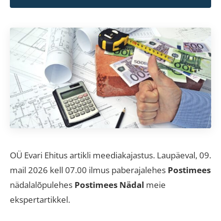
OÜ Evari Ehitus artikli meediakajastus. Laupäeval, 09.
mail 2026 kell 07.00 ilmus paberajalehes
Postimees
nädalalõpulehes
Postimees Nädal
meie
ekspertartikkel.