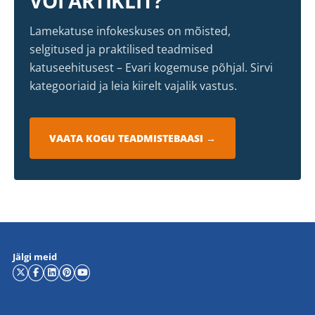
VÕI ARTIKLIT?
Lamekatuse infokeskuses on mõisted,
selgitused ja praktilised teadmised
katuseehitusest – Evari kogemuse põhjal. Sirvi
kategooriaid ja leia kiirelt vajalik vastus.
VAATA KOGU TEADMISTEBAASI →
Jälgi meid