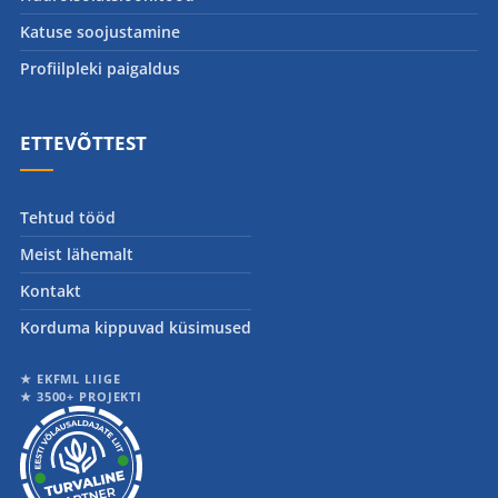
Katuse soojustamine
Profiilpleki paigaldus
ETTEVÕTTEST
Tehtud tööd
Meist lähemalt
Kontakt
Korduma kippuvad küsimused
★ EKFML LIIGE
★ 3500+ PROJEKTI