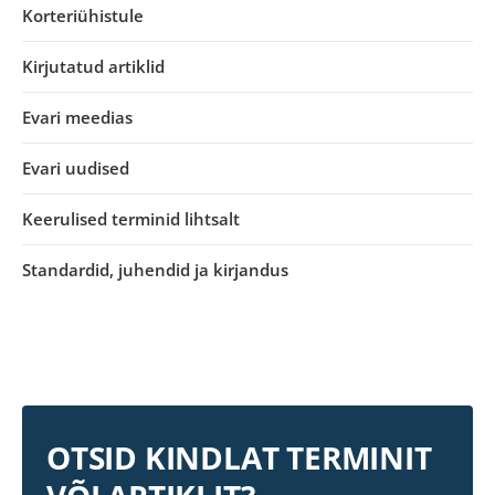
Korteriühistule
Kirjutatud artiklid
Evari meedias
Evari uudised
Keerulised terminid lihtsalt
Standardid, juhendid ja kirjandus
OTSID KINDLAT TERMINIT