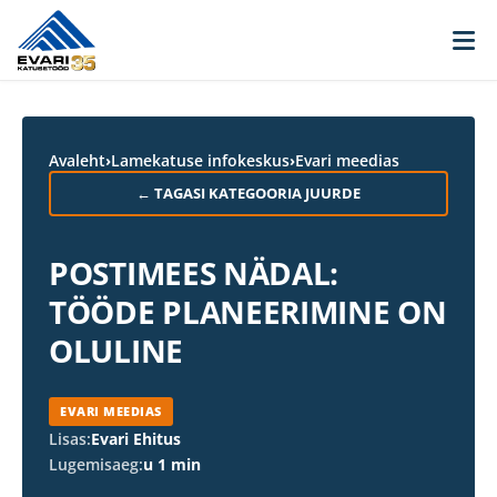
Skip to content
Avaleht
›
Lamekatuse infokeskus
›
Evari meedias
← TAGASI KATEGOORIA JUURDE
POSTIMEES NÄDAL:
TÖÖDE PLANEERIMINE ON
OLULINE
EVARI MEEDIAS
Lisas:
Evari Ehitus
Lugemisaeg:
u 1 min