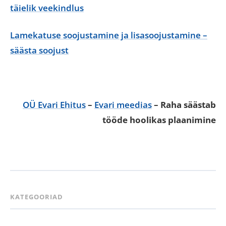
täielik veekindlus
Lamekatuse soojustamine ja lisasoojustamine –
säästa soojust
OÜ Evari Ehitus
–
Evari meedias
– Raha säästab
tööde hoolikas plaanimine
KATEGOORIAD