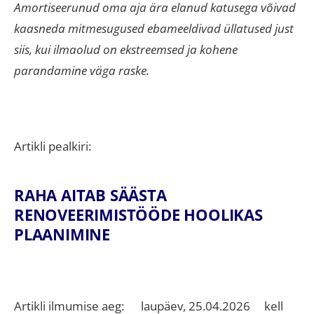
Amortiseerunud oma aja ära elanud katusega võivad
kaasneda mitmesugused ebameeldivad üllatused just
siis, kui ilmaolud on ekstreemsed ja kohene
parandamine väga raske.
Artikli pealkiri:
RAHA AITAB SÄÄSTA
RENOVEERIMISTÖÖDE HOOLIKAS
PLAANIMINE
Artikli ilmumise aeg: laupäev, 25.04.2026 kell