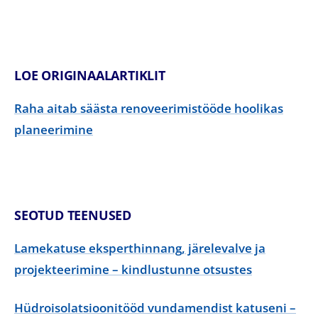
LOE ORIGINAALARTIKLIT
Raha aitab säästa renoveerimistööde hoolikas
planeerimine
SEOTUD TEENUSED
Lamekatuse eksperthinnang, järelevalve ja
projekteerimine – kindlustunne otsustes
Hüdroisolatsioonitööd vundamendist katuseni –