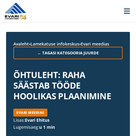
Skip to content
Avaleht
›
Lamekatuse infokeskus
›
Evari meedias
← TAGASI KATEGOORIA JUURDE
ÕHTULEHT: RAHA
SÄÄSTAB TÖÖDE
HOOLIKAS PLAANIMINE
EVARI MEEDIAS
Lisas:
Evari Ehitus
Lugemisaeg:
u 1 min