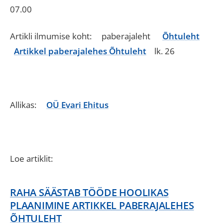
07.00
Artikli ilmumise koht: paberajaleht
Õhtuleht
Artikkel paberajalehes Õhtuleht
lk. 26
Allikas:
OÜ Evari Ehitus
Loe artiklit:
RAHA SÄÄSTAB TÖÖDE HOOLIKAS
PLAANIMINE ARTIKKEL PABERAJALEHES
ÕHTULEHT