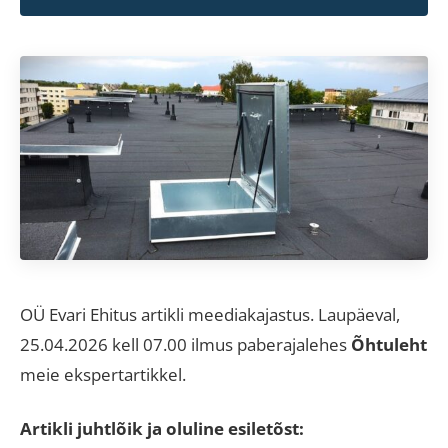
OÜ Evari Ehitus artikli meediakajastus. Laupäeval,
25.04.2026 kell 07.00 ilmus paberajalehes
Õhtuleht
meie ekspertartikkel.
Artikli juhtlõik ja oluline esiletõst: