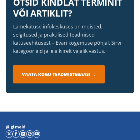
OTSID KINDLAT TERMINIT
VÕI ARTIKLIT?
Lamekatuse infokeskuses on mõisted,
selgitused ja praktilised teadmised
katuseehitusest – Evari kogemuse põhjal. Sirvi
kategooriaid ja leia kiirelt vajalik vastus.
VAATA KOGU TEADMISTEBAASI →
Jälgi meid