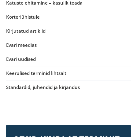
Katuste ehitamine – kasulik teada
Korteriühistule
Kirjutatud artiklid
Evari meedias
Evari uudised
Keerulised terminid lihtsalt
Standardid, juhendid ja kirjandus