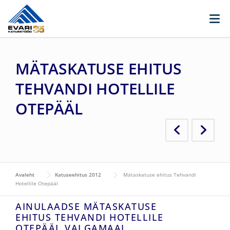
Skip to content
MÄTASKATUSE EHITUS
TEHVANDI HOTELLILE
OTEPÄÄL
Avaleht
Katuseehitus 2012
Mätaskatuse ehitus Tehvandi
Hotellile Otepääl
AINULAADSE MÄTASKATUSE
EHITUS TEHVANDI HOTELLILE
OTEPÄÄL VALGAMAAL