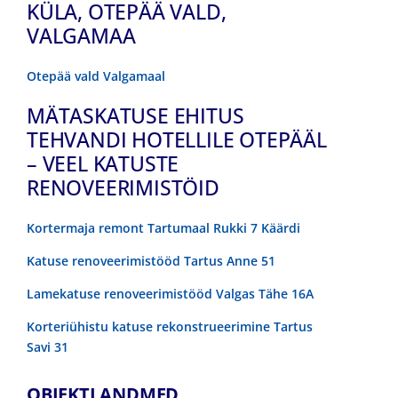
KÜLA, OTEPÄÄ VALD,
VALGAMAA
Otepää vald Valgamaal
MÄTASKATUSE EHITUS
TEHVANDI HOTELLILE OTEPÄÄL
– VEEL KATUSTE
RENOVEERIMISTÖID
Kortermaja remont Tartumaal Rukki 7 Käärdi
Katuse renoveerimistööd Tartus Anne 51
Lamekatuse renoveerimistööd Valgas Tähe 16A
Korteriühistu katuse rekonstrueerimine Tartus
Savi 31
OBJEKTI ANDMED