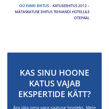
OÜ EVARI EHITUS
– KATUSEEHITUS 2012 –
MÄTASKATUSE EHITUS TEHVANDI HOTELLILE
OTEPÄÄL
KAS SINU HOONE
KATUS VAJAB
EKSPERTIDE KÄTT?
Ära jäta oma vara saatuse hooleks. Meie