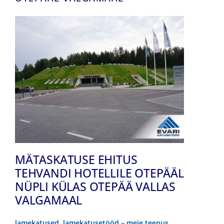
MÄTASKATUSE EHITUS
TEHVANDI HOTELLILE OTEPÄÄL
NÜPLI KÜLAS OTEPÄÄ VALLAS
VALGAMAAL
lamekatused, lamekatusetööd – meie teenus