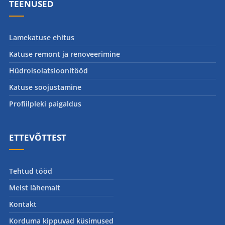
TEENUSED
Lamekatuse ehitus
Katuse remont ja renoveerimine
Hüdroisolatsioonitööd
Katuse soojustamine
Profiilpleki paigaldus
ETTEVÕTTEST
Tehtud tööd
Meist lähemalt
Kontakt
Korduma kippuvad küsimused