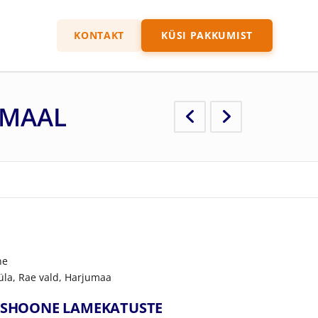
KONTAKT
KÜSI PAKKUMIST
UMAAL
ne
üla, Rae vald, Harjumaa
MISHOONE LAMEKATUSTE