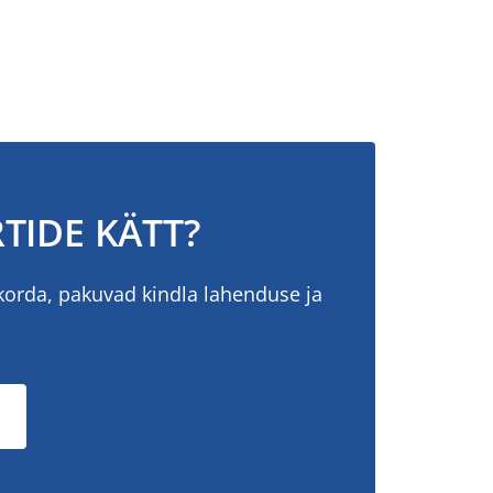
TIDE KÄTT?
korda, pakuvad kindla lahenduse ja