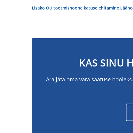
Lisako OÜ tootmishoone katuse ehitamine Lääne
KAS SINU 
Ära jäta oma vara saatuse hooleks