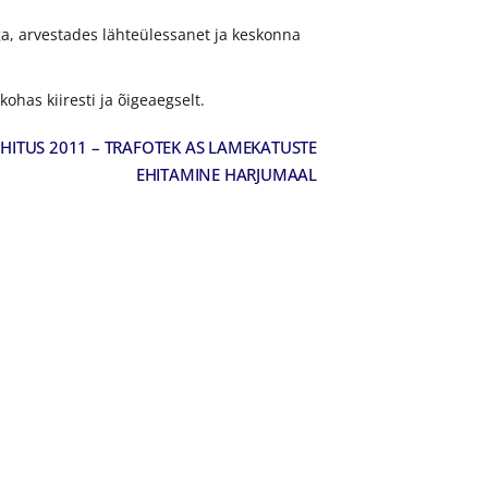
ga, arvestades lähteülessanet ja keskonna
has kiiresti ja õigeaegselt.
HITUS 2011 – TRAFOTEK AS LAMEKATUSTE
EHITAMINE HARJUMAAL