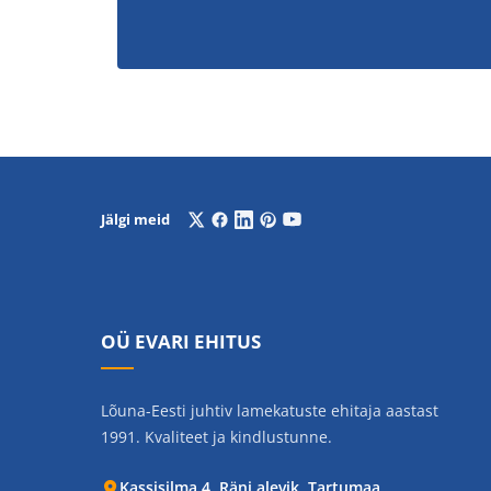
Jälgi meid
OÜ EVARI EHITUS
Lõuna-Eesti juhtiv lamekatuste ehitaja aastast
1991. Kvaliteet ja kindlustunne.
Kassisilma 4, Räni alevik, Tartumaa