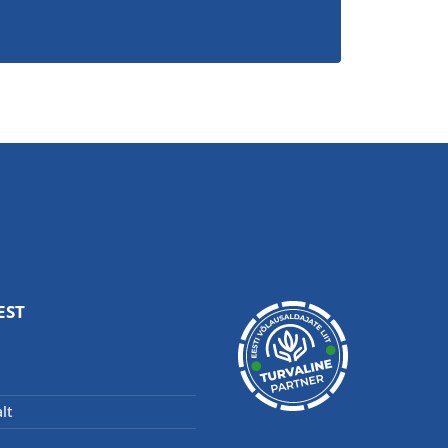
EST
lt