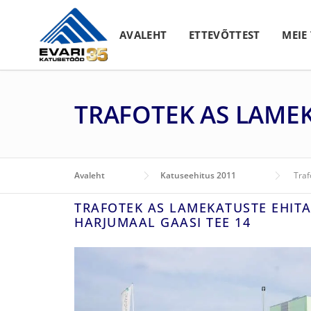
Skip to content
AVALEHT
ETTEVÕTTEST
MEIE
TRAFOTEK AS LAME
Avaleht
Katuseehitus 2011
Traf
TRAFOTEK AS LAMEKATUSTE EHIT
HARJUMAAL GAASI TEE 14