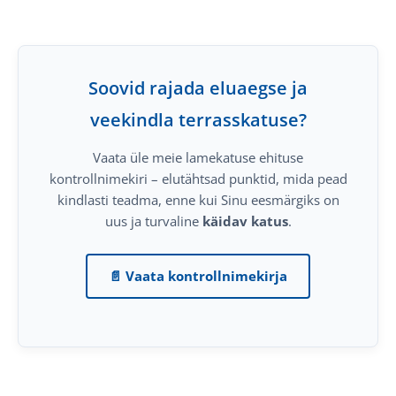
Soovid rajada eluaegse ja
veekindla terrasskatuse?
Vaata üle meie lamekatuse ehituse
kontrollnimekiri – elutähtsad punktid, mida pead
kindlasti teadma, enne kui Sinu eesmärgiks on
uus ja turvaline
käidav katus
.
📄 Vaata kontrollnimekirja