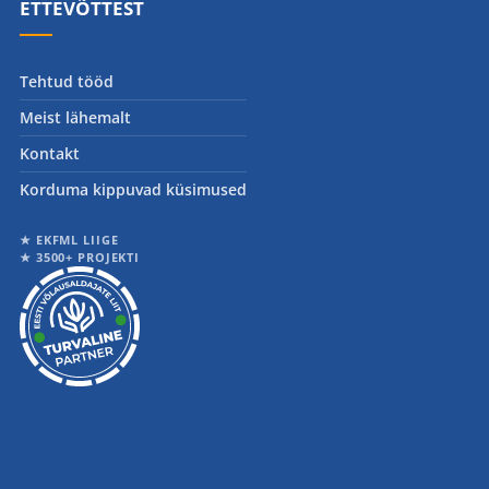
ETTEVÕTTEST
Tehtud tööd
Meist lähemalt
Kontakt
Korduma kippuvad küsimused
★ EKFML LIIGE
★ 3500+ PROJEKTI