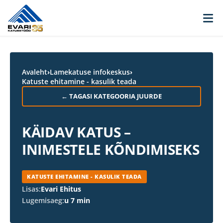
Skip to content
Avaleht
›
Lamekatuse infokeskus
›
Katuste ehitamine - kasulik teada
← TAGASI KATEGOORIA JUURDE
KÄIDAV KATUS –
INIMESTELE KÕNDIMISEKS
KATUSTE EHITAMINE - KASULIK TEADA
Lisas:
Evari Ehitus
Lugemisaeg:
u 7 min