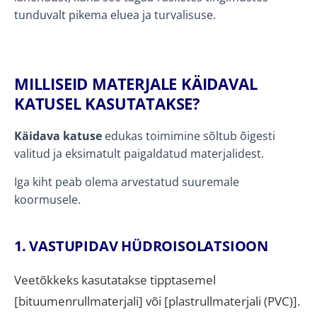
tunduvalt pikema eluea ja turvalisuse.
MILLISEID MATERJALE KÄIDAVAL
KATUSEL KASUTATAKSE?
Käidava katuse
edukas toimimine sõltub õigesti
valitud ja eksimatult paigaldatud materjalidest.
Iga kiht peab olema arvestatud suuremale
koormusele.
1. VASTUPIDAV HÜDROISOLATSIOON
Veetõkkeks kasutatakse tipptasemel
[bituumenrullmaterjali] või [plastrullmaterjali (PVC)].