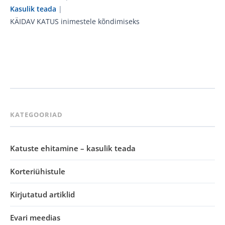
Kasulik teada
|
KÄIDAV KATUS inimestele kõndimiseks
KATEGOORIAD
Katuste ehitamine – kasulik teada
Korteriühistule
Kirjutatud artiklid
Evari meedias