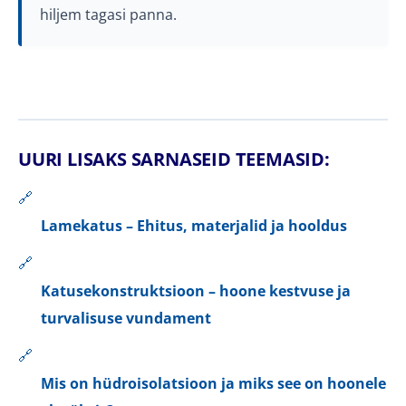
hiljem tagasi panna.
UURI LISAKS SARNASEID TEEMASID:
🔗
Lamekatus – Ehitus, materjalid ja hooldus
🔗
Katusekonstruktsioon – hoone kestvuse ja
turvalisuse vundament
🔗
Mis on hüdroisolatsioon ja miks see on hoonele