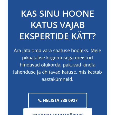
KAS SINU HOONE
KATUS VAJAB
EKSPERTIDE KÄTT?
Ära jäta oma vara saatuse hooleks. Meie
pikaajalise kogemusega meistrid
hindavad olukorda, pakuvad kindla
lahenduse ja ehitavad katuse, mis kestab
aastakümneid.
📞 HELISTA 738 0927