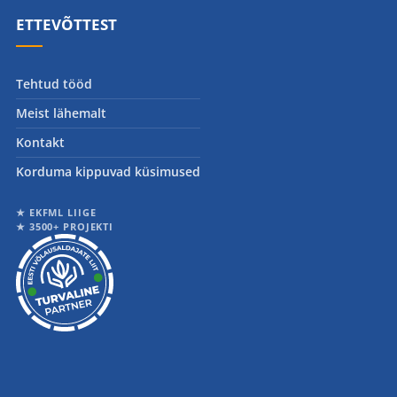
ETTEVÕTTEST
Tehtud tööd
Meist lähemalt
Kontakt
Korduma kippuvad küsimused
★ EKFML LIIGE
★ 3500+ PROJEKTI