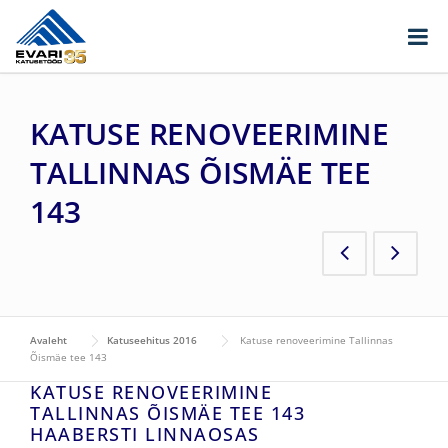
Skip to content
KATUSE RENOVEERIMINE
TALLINNAS ÕISMÄE TEE
143
Avaleht
Katuseehitus 2016
Katuse renoveerimine Tallinnas
Õismäe tee 143
KATUSE RENOVEERIMINE
TALLINNAS ÕISMÄE TEE 143
HAABERSTI LINNAOSAS