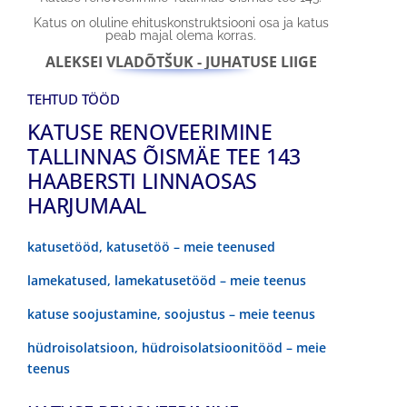
Katus on oluline ehituskonstruktsiooni osa ja katus
peab majal olema korras.
ALEKSEI VLADÕTŠUK - JUHATUSE LIIGE
TEHTUD TÖÖD
KATUSE RENOVEERIMINE
TALLINNAS ÕISMÄE TEE 143
HAABERSTI LINNAOSAS
HARJUMAAL
katusetööd, katusetöö – meie teenused
lamekatused, lamekatusetööd – meie teenus
katuse soojustamine, soojustus – meie teenus
hüdroisolatsioon, hüdroisolatsioonitööd – meie
teenus