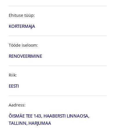
Ehituse tüüp:
KORTERMAJA
Tööde iseloom:
RENOVEERIMINE
Riik:
EESTI
Aadress:
ÕISMÄE TEE 143, HAABERSTI LINNAOSA,
TALLINN, HARJUMAA