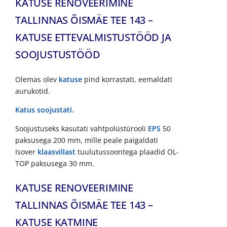
KATUSE RENOVEERIMINE
TALLINNAS ÕISMÄE TEE 143 –
KATUSE ETTEVALMISTUSTÖÖD JA
SOOJUSTUSTÖÖD
Olemas olev
katuse
pind korrastati, eemaldati
aurukotid.
Katus soojustati.
Soojustuseks kasutati vahtpolüstürooli
EPS
50
paksusega 200 mm, mille peale paigaldati
Isover
klaasvillast
tuulutussoontega plaadid OL-
TOP paksusega 30 mm.
KATUSE RENOVEERIMINE
TALLINNAS ÕISMÄE TEE 143 –
KATUSE KATMINE