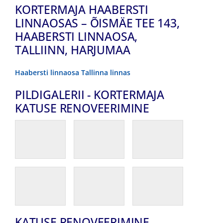
KORTERMAJA HAABERSTI
LINNAOSAS – ÕISMÄE TEE 143,
HAABERSTI LINNAOSA,
TALLIINN, HARJUMAA
Haabersti linnaosa Tallinna linnas
PILDIGALERII - KORTERMAJA
KATUSE RENOVEERIMINE
KATUSE RENOVEERIMINE