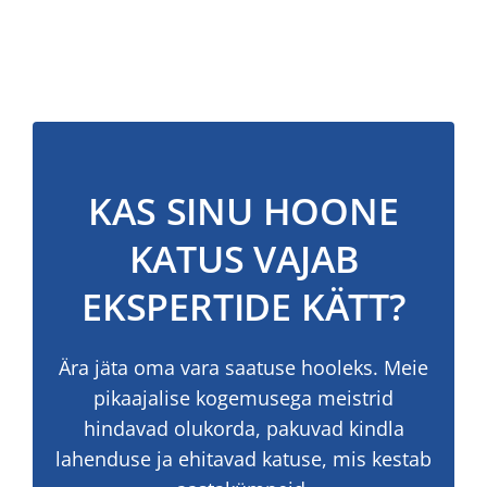
KAS SINU HOONE
KATUS VAJAB
EKSPERTIDE KÄTT?
Ära jäta oma vara saatuse hooleks. Meie
pikaajalise kogemusega meistrid
hindavad olukorda, pakuvad kindla
lahenduse ja ehitavad katuse, mis kestab