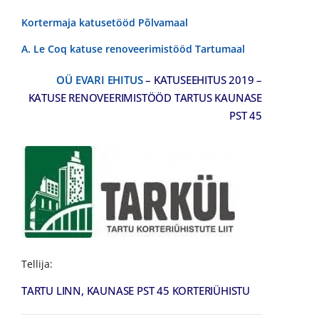
Kortermaja katusetööd Põlvamaal
A. Le Coq katuse renoveerimistööd Tartumaal
OÜ EVARI EHITUS
– KATUSEEHITUS 2019 –
KATUSE RENOVEERIMISTÖÖD TARTUS KAUNASE
PST 45
Tellija:
TARTU LINN, KAUNASE PST 45 KORTERIÜHISTU