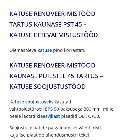
KATUSE RENOVEERIMISTÖÖD
TARTUS KAUNASE PST 45 –
KATUSE ETTEVALMISTUSTÖÖD
Olemasoleva
katuse
pind korrastati.
KATUSE RENOVEERIMISTÖÖD
KAUNASE PUIESTEE 45 TARTUS –
KATUSE SOOJUSTUSTÖÖD
Katuse soojustuseks
kasutati
vahtpolüstürooli
EPS 50
paksusega 300 mm, mille
peale laotati
klaasvillast
plaadid OL-TOP30.
Soojustusplaatide paigaldamisel välditi risti
kujulise plaatide ühendusmustri teket.