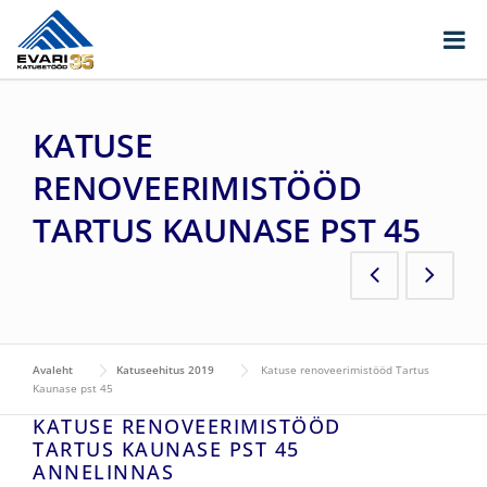
Skip to content
KATUSE
RENOVEERIMISTÖÖD
TARTUS KAUNASE PST 45
Avaleht
Katuseehitus 2019
Katuse renoveerimistööd Tartus
Kaunase pst 45
KATUSE RENOVEERIMISTÖÖD
TARTUS KAUNASE PST 45
ANNELINNAS