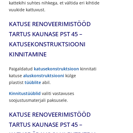
kattekihi suhtes nihkega, et vältida eri kihtide
vuukide kattuvust.
KATUSE RENOVEERIMISTÖÖD
TARTUS KAUNASE PST 45 –
KATUSEKONSTRUKTSIOONI
KINNITAMINE
Paigaldatud
katusekonstruktsioon
kinnitati
katuse
aluskonstruktsiooni
külge
plastist
tüüblite
abil.
Kinnitustüüblid
valiti vastavuses
soojustusmaterjali paksusele.
KATUSE RENOVEERIMISTÖÖD
TARTUS KAUNASE PST 45 –