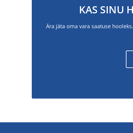
KAS SINU 
Ära jäta oma vara saatuse hooleks