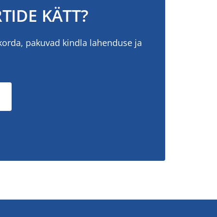
TIDE KÄTT?
korda, pakuvad kindla lahenduse ja