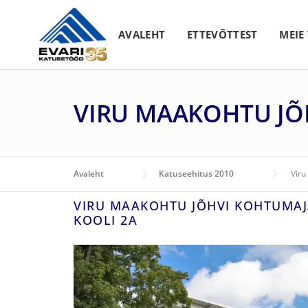
Skip to content
AVALEHT
ETTEVÕTTEST
MEIE
VIRU MAAKOHTU JÕ
Avaleht
Katuseehitus 2010
Viru
VIRU MAAKOHTU JÕHVI KOHTUMA
KOOLI 2A